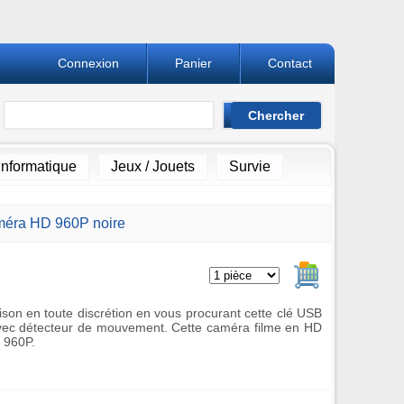
Connexion
Panier
Contact
Informatique
Jeux / Jouets
Survie
méra HD 960P noire
Ajouter au pan
ison en toute discrétion en vous procurant cette clé USB
vec détecteur de mouvement. Cette caméra filme en HD
 960P.