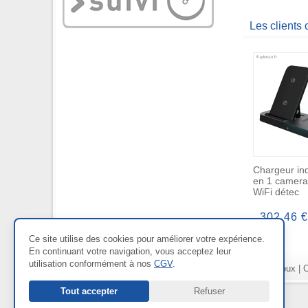
Les clients
Chargeur ind
en 1 camera
WiFi détec
302,46 €
Ce site utilise des cookies pour améliorer votre expérience.
En continuant votre navigation, vous acceptez leur
utilisation conformément à nos
CGV
.
Nos Rayons :
Bien-être
|
Bijoux
|
C
Tout accepter
Refuser