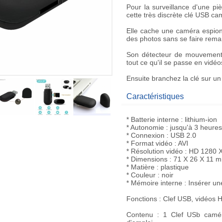
Pour la
surveillance
d'une piè
cette très discrète
clé USB ca
Elle cache une
caméra espio
des photos sans se faire rema
Son
détecteur de mouvemen
tout ce qu'il se passe en
vidéo
Ensuite branchez la clé sur un
Caractéristiques
* Batterie interne : lithium-ion
* Autonomie : jusqu'à 3 heures
* Connexion : USB 2.0
* Format vidéo : AVI
* Résolution vidéo : HD 1280 
* Dimensions : 71 X 26 X 11 
* Matière : plastique
* Couleur : noir
* Mémoire interne : Insérer un
Fonctions : Clef USB, vidéos 
Contenu : 1 Clef USb camér