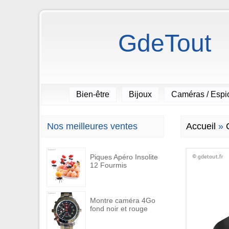
GdeTout
Bien-être
Bijoux
Caméras / Esp
Nos meilleures ventes
Accueil
»
Piques Apéro Insolite
12 Fourmis
Montre caméra 4Go
fond noir et rouge