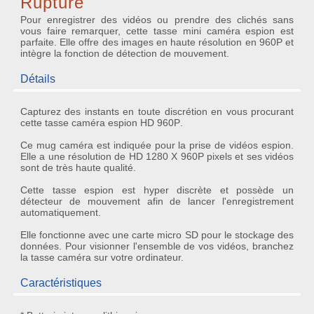
Rupture
Pour enregistrer des vidéos ou prendre des clichés sans
vous faire remarquer, cette tasse mini caméra espion est
parfaite. Elle offre des images en haute résolution en 960P et
intègre la fonction de détection de mouvement.
Détails
Capturez des instants en toute discrétion en vous procurant
cette
tasse caméra espion HD 960P
.
Ce
mug caméra
est indiquée pour la prise de
vidéos espion
.
Elle a une résolution de
HD 1280 X 960P pixels
et ses vidéos
sont de très haute qualité.
Cette
tasse espion
est hyper discrète et possède un
détecteur de mouvement
afin de lancer l'enregistrement
automatiquement.
Elle fonctionne avec une carte micro SD pour le stockage des
données. Pour visionner l'ensemble de vos vidéos, branchez
la tasse caméra sur votre ordinateur.
Caractéristiques