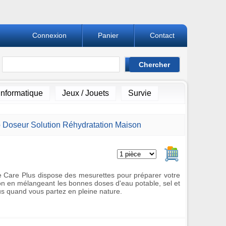
Connexion
Panier
Contact
Informatique
Jeux / Jouets
Survie
p Doseur Solution Réhydratation Maison
Ajouter au pan
e Care Plus dispose des mesurettes pour préparer votre
ion en mélangeant les bonnes doses d'eau potable, sel et
us quand vous partez en pleine nature.