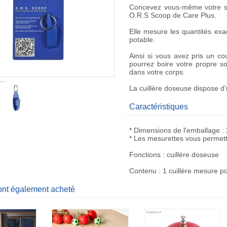
Concevez vous-même votre
O.R.S Scoop
de Care Plus.
Elle mesure les quantités exac
potable.
Ainsi si vous avez pris un c
pourrez boire votre propre
so
dans votre corps.
La cuillère doseuse dispose d'
Caractéristiques
* Dimensions de l'emballage : 
* Les mesurettes vous permett
Fonctions : cuillère doseuse
Contenu : 1 cuillère mesure po
 ont également acheté