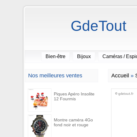
GdeTout
Bien-être
Bijoux
Caméras / Esp
Nos meilleures ventes
Accueil
»
Piques Apéro Insolite
12 Fourmis
Montre caméra 4Go
fond noir et rouge