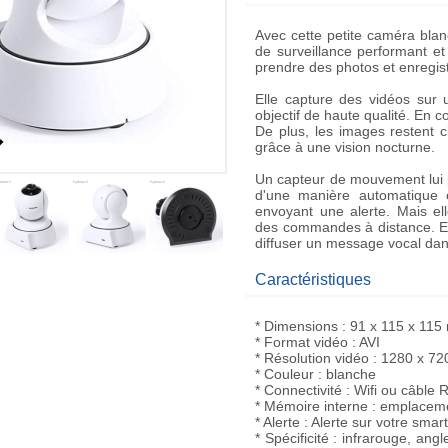
Avec cette petite caméra blan
de surveillance performant et p
prendre des photos et enregistr
Elle capture des vidéos sur 
objectif de haute qualité. En
De plus, les images restent 
grâce à une vision nocturne.
Un capteur de mouvement lui 
d'une manière automatique e
envoyant une alerte. Mais e
des commandes à distance. Ell
diffuser un message vocal dan
Caractéristiques
* Dimensions : 91 x 115 x 11
* Format vidéo : AVI
* Résolution vidéo : 1280 x 72
* Couleur : blanche
* Connectivité : Wifi ou câble 
* Mémoire interne : emplacem
* Alerte : Alerte sur votre s
* Spécificité : infrarouge, an