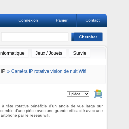
Connexion
Panier
Contact
Informatique
Jeux / Jouets
Survie
IP
»
Caméra IP rotative vision de nuit Wifi
Ajouter au pan
 à tête rotative bénéficie d'un angle de vue large sur
'ensemble d'une pièce avec une grande efficacité avec une
rtphone par le réseau wifi.