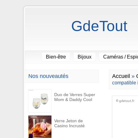
GdeTout
Bien-être
Bijoux
Caméras / Esp
Nos nouveautés
Accueil
»
compatible 
Duo de Verres Super
Mom & Daddy Cool
Verre Jeton de
Casino Incrusté