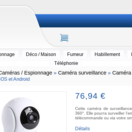
ionnage
Déco / Maison
Fumeur
Habillement
Téléphonie
Caméras / Espionnage
»
Caméra surveillance
»
Caméra 
iOS et Android
76,94 €
Cette caméra de surveillance
360°. Elle pourra surveiller l
télécommande ou via votre sma
Détails