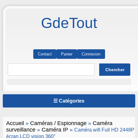
GdeTout
Contact
Panier
Connexion
☰ Catégories
Accueil
»
Caméras / Espionnage
»
Caméra
surveillance
»
Caméra IP
»
Caméra wifi Full HD 2448P
écran LCD vision 360°