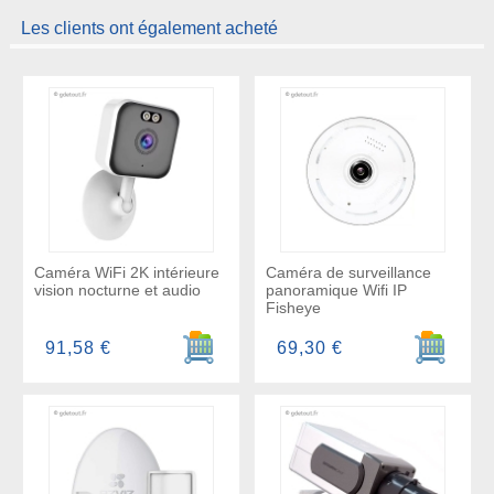
Les clients ont également acheté
Caméra WiFi 2K intérieure
Caméra de surveillance
vision nocturne et audio
panoramique Wifi IP
Fisheye
Ajouter au panier
Ajouter a
91,58 €
69,30 €