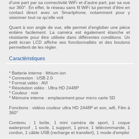
d'une part par sa connectivité WiFi et d'autre part, par sa vue
sur 360°. En effet, le réseau sans fil WiFi lui permet d'être en
contact direct avec un Smartphone, notamment pour y
visionner tout ce qu'elle voit.
Quant à son angle de vue, elle permet d'englober une pièce
entière facilement. La caméra est également étanche et
résistante pour être utilisée dans différentes conditions. Un
petit écran LCD affiche ses fonctionnalités et des boutons
permettent de les régler.
Caractéristiques
* Batterie interne : lithium-ion
* Connexion : USB 2.0
* Format vidéo : AVI
* Résolution vidéo : Ultra HD 2448P
* Couleur : noir
* Mémoire interne : emplacement pour micro carte SD
Fonctions : vidéos couleur ultra HD 2448P et son, wifi, Film à
360°
Contenu : 1 boîte, 1 mini caméra de sport, 1 coque
waterproof , 1 socle, 1 support, 1 pince, 1 télécommande, 1
cordon, 1 câble USB (recharge et transfert), 1 mode d'emploi