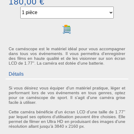
180,00 €
Ajouter au panier
Ce caméscope est le matériel idéal pour vous accompagner
dans tous vos événements. Il vous permettra d'enregistrer
des films en haute qualité et de les visionner sur son écran
LCD de 1.77''. La caméra est dotée d'une batterie.
Détails
Si vous désirez vous équiper d'un matériel pratique, léger et
performant lors de vos événements en tous genres, optez
pour ce
caméscope de sport
. Il s'agit d'une caméra grise
facile à utiliser.
Cette caméra bénéficie d'un écran LCD d'une taille de 1.77''
par lequel ses options d'utilisation peuvent être choisies. Elle
permet de
filmer en Ultra HD
en produisant des images d'une
résolution allant jusqu'à 3840 x 2160 px.