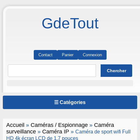
GdeTout
Contact
Panier
Connexion
☰ Catégories
Accueil
»
Caméras / Espionnage
»
Caméra
surveillance
»
Caméra IP
»
Caméra de sport wifi Full
HD 4k écran LCD de 1,7 pouces