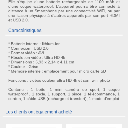
Elle s'équipe d'une batterie rechargeable de 1100 mAh et
d'une
coque waterproof
. L'appareil pourra être connecté à
distance à un Smartphone par une connectivité WiFi, ou par
une liaison physique à d'autres appareils par son port HDMI
et USB 2.0.
Caractéristiques
* Batterie interne : lithium-ion
* Connexion : USB 2.0
* Format vidéo : AVI
* Résolution vidéo : Ultra HD 4k
* Dimensions : 5,93 x 2,14 x 4,11 cm
* Couleur : Grise
* Mémoire interne : emplacement pour micro carte SD
Fonctions : vidéos couleur ultra HD 4k et son, wifi, photo
Contenu : 1 boîte, 1 mini caméra de sport, 1 coque
waterproof , 1 socle, 1 support, 1 pince, 1 télécommande, 1
cordon, 1 câble USB (recharge et transfert), 1 mode d'emploi
Les clients ont également acheté