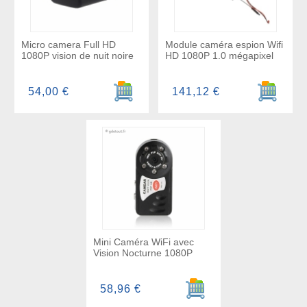
Micro camera Full HD
Module caméra espion Wifi
1080P vision de nuit noire
HD 1080P 1.0 mégapixel
Ajouter au panier
Ajouter a
54,00 €
141,12 €
Mini Caméra WiFi avec
Vision Nocturne 1080P
Ajouter au panier
58,96 €