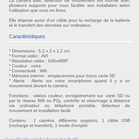
La caméra avec détection de mouvement est fournie avec
plusieurs supports pour vous faciliter son installation selon
l'utilisation que vous en ferez.
Elle dispose aussi d'un
câble pour la recharge de la batterie
et le transfert des données
sur ordinateur.
Caractéristiques
* Dimensions : 5,2 x 2 x 1,2 cm
* Format vidéo : AVI
* Résolution vidéo : 640x480P
* Couleur : noire
* Connectivité : Wifi
* Mémoire interne : emplacement pour micro carte SD
* Alerte : Alerte sur votre smartphone quand il y a un
mouvement devant la caméra
Fonctions : vidéos couleur, enregistrement sur carte SD ou
par le réseau Wifi ou P2p, contrôle et visionnage à distance
via ordinateur ou téléphone portable, détecteur de
mouvement et installation facile
Contenu : 1 caméra, différents supports, 1 câble USB
(recharge et transfert), 1 mode d'emploi