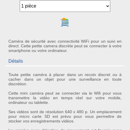
Ajouter au panier
Caméra de sécurité avec connectivité WiFi pour un suivi en
direct. Cette petite camera discrète peut se connecter à votre
smartphone ou votre ordinateur.
Détails
Toute
petite caméra
à placer dans un recoin discret ou à
cacher dans un objet pour une surveillance en toute
discrétion.
Cette
mini caméra
peut se connecter via le
Wifi
pour vous
transmettre la
vidéo en temps réel sur votre mobile,
ordinateur ou tablette
.
Ses vidéos sont de
résolution 640 x 480 p
. Un emplacement
pour
micro carte SD
est prévu pour vous permettre de
stocker vos enregistrements vidéos.