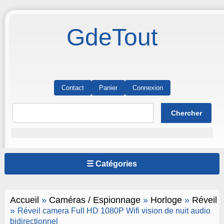
GdeTout
Contact
Panier
Connexion
☰ Catégories
Accueil
»
Caméras / Espionnage
»
Horloge
»
Réveil
»
Réveil camera Full HD 1080P Wifi vision de nuit audio
bidirectionnel