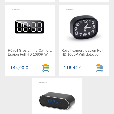
Réveil Gros chiffre Camera
Réveil camera espion Full
Espion Full HD 1080P Wi
HD 1080P Wifi detection
Ajouter au panier
Ajouter a
144,00 €
116,44 €