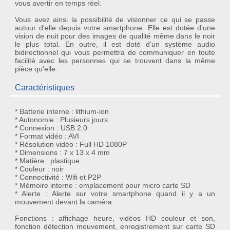
vous avertir en temps réel.
Vous avez ainsi la possibilité de visionner ce qui se passe
autour d'elle depuis votre smartphone. Elle est dotée d'une
vision de nuit pour des images de qualité même dans le noir
le plus total. En outre, il est doté d'un système audio
bidirectionnel qui vous permettra de communiquer en toute
facilité avec les personnes qui se trouvent dans la même
pièce qu'elle.
Caractéristiques
* Batterie interne : lithium-ion
* Autonomie : Plusieurs jours
* Connexion : USB 2.0
* Format vidéo : AVI
* Résolution vidéo : Full HD 1080P
* Dimensions : 7 x 13 x 4 mm
* Matière : plastique
* Couleur : noir
* Connectivité : Wifi et P2P
* Mémoire interne : emplacement pour micro carte SD
* Alerte : Alerte sur votre smartphone quand il y a un
mouvement devant la caméra
Fonctions : affichage heure, vidéos HD couleur et son,
fonction détection mouvement, enregistrement sur carte SD