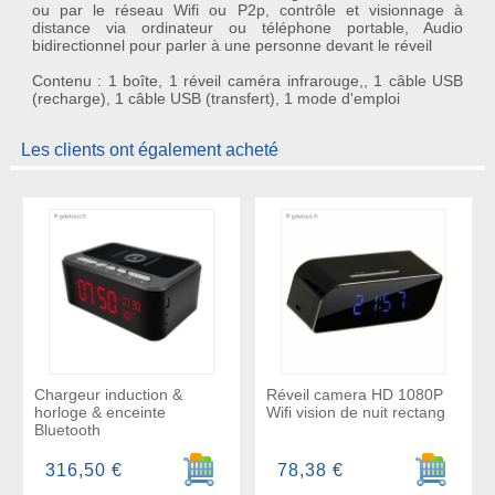
ou par le réseau Wifi ou P2p, contrôle et visionnage à
distance via ordinateur ou téléphone portable, Audio
bidirectionnel pour parler à une personne devant le réveil
Contenu : 1 boîte, 1 réveil caméra infrarouge,, 1 câble USB
(recharge), 1 câble USB (transfert), 1 mode d'emploi
Les clients ont également acheté
Chargeur induction &
Réveil camera HD 1080P
horloge & enceinte
Wifi vision de nuit rectang
Bluetooth
Ajouter au panier
Ajouter a
316,50 €
78,38 €