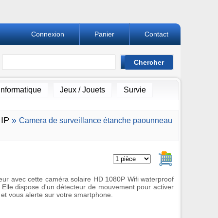
Connexion
Panier
Contact
Informatique
Jeux / Jouets
Survie
IP
»
Camera de surveillance étanche paounneau
Ajouter au pan
rieur avec cette caméra solaire HD 1080P Wifi waterproof
 Elle dispose d'un détecteur de mouvement pour activer
 et vous alerte sur votre smartphone.