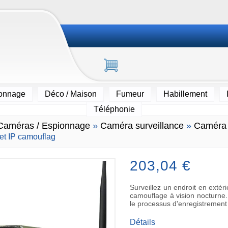
ionnage
Déco / Maison
Fumeur
Habillement
Téléphonie
Caméras / Espionnage
»
Caméra surveillance
»
Caméra 
 et IP camouflag
203,04 €
Surveillez un endroit en exté
camouflage à vision nocturne.
le processus d'enregistrement
Détails