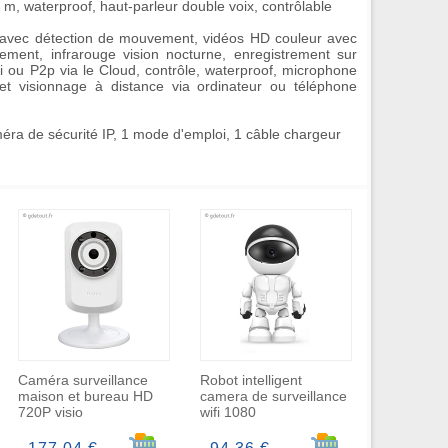
 m, waterproof, haut-parleur double voix, contrôlable
 avec détection de mouvement, vidéos HD couleur avec
ement, infrarouge vision nocturne, enregistrement sur
i ou P2p via le Cloud, contrôle, waterproof, microphone
 et visionnage à distance via ordinateur ou téléphone
ra de sécurité IP, 1 mode d'emploi, 1 câble chargeur
Caméra surveillance
Robot intelligent
maison et bureau HD
camera de surveillance
720P visio
wifi 1080
r au panier
Ajouter au panier
Ajouter au panier