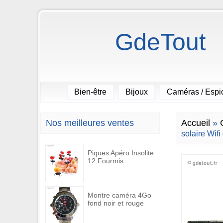
GdeTout
Bien-être
Bijoux
Caméras / Esp
Nos meilleures ventes
Accueil
»
solaire Wifi
Piques Apéro Insolite
12 Fourmis
Montre caméra 4Go
fond noir et rouge