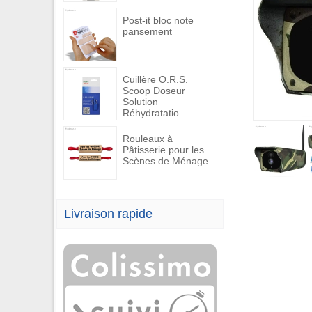
Post-it bloc note
pansement
Cuillère O.R.S.
Scoop Doseur
Solution
Réhydratatio
Rouleaux à
Pâtisserie pour les
Scènes de Ménage
Livraison rapide