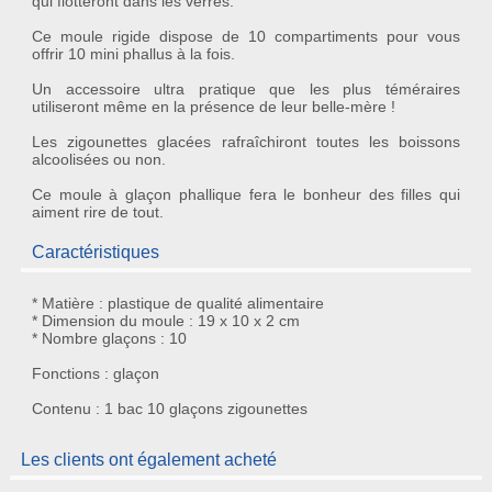
qui flotteront dans les verres.
Ce moule rigide dispose de 10 compartiments pour vous
offrir
10 mini phallus
à la fois.
Un accessoire ultra pratique que les plus téméraires
utiliseront même en la présence de leur belle-mère !
Les
zigounettes glacées
rafraîchiront toutes les boissons
alcoolisées ou non.
Ce
moule à glaçon phallique
fera le bonheur des filles qui
aiment rire de tout.
Caractéristiques
* Matière : plastique de qualité alimentaire
* Dimension du moule : 19 x 10 x 2 cm
* Nombre glaçons : 10
Fonctions : glaçon
Contenu : 1 bac 10 glaçons zigounettes
Les clients ont également acheté