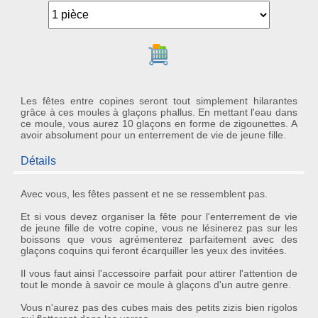
Ajouter au panier
Les fêtes entre copines seront tout simplement hilarantes
grâce à ces moules à glaçons phallus. En mettant l'eau dans
ce moule, vous aurez 10 glaçons en forme de zigounettes. A
avoir absolument pour un enterrement de vie de jeune fille.
Détails
Avec vous, les fêtes passent et ne se ressemblent pas.
Et si vous devez organiser la fête pour
l'enterrement de vie
de jeune fille
de votre copine, vous ne lésinerez pas sur les
boissons que vous agrémenterez parfaitement avec des
glaçons coquins
qui feront écarquiller les yeux des invitées.
Il vous faut ainsi l'accessoire parfait pour attirer l'attention de
tout le monde à savoir
ce moule à glaçons
d'un autre genre.
Vous n'aurez pas des cubes mais des
petits zizis
bien rigolos