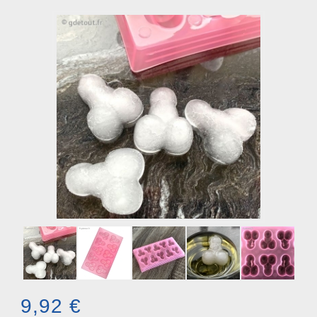
9,92 €