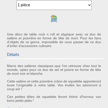
Ajouter au panier
Une déco de table rock n roll et atypique avec ce duo de
salière et poivrière en forme de tête de mort. Pour les fans
d'objets de ce genre, impossible de vous passer de ce duo
d'enfer d'accessoire culinaire.
Détails
Marre des salières classiques que l'on retrouve chez tout le
monde, optez pour ce
duo de sel et poivre
en forme de
tête
de mort
noir et blanche.
Cette
salière
et cette
poivrière crâne de squelette
apporteront
toute l'originalité à votre table. Vos invités les adoreront à
coup sûr !
Ces petites
têtes de squelette
feront frémir d'horreur vos
bons petits plats !