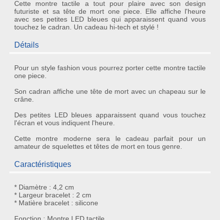
Cette montre tactile a tout pour plaire avec son design
futuriste et sa tête de mort one piece. Elle affiche l'heure
avec ses petites LED bleues qui apparaissent quand vous
touchez le cadran. Un cadeau hi-tech et stylé !
Détails
Pour un style fashion vous pourrez porter cette
montre tactile
one piece
.
Son cadran affiche une
tête de mort
avec un chapeau sur le
crâne.
Des petites LED bleues apparaissent quand vous
touchez
l'écran
et vous indiquent l'heure.
Cette
montre moderne
sera le cadeau parfait pour un
amateur de squelettes et têtes de mort en tous genre.
Caractéristiques
* Diamètre : 4,2 cm
* Largeur bracelet : 2 cm
* Matière bracelet : silicone
Fonction : Montre LED tactile