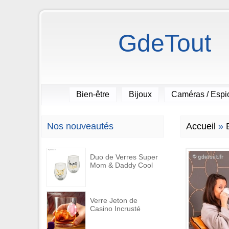
GdeTout
Bien-être
Bijoux
Caméras / Esp
Nos nouveautés
Accueil
»
Duo de Verres Super
Mom & Daddy Cool
Verre Jeton de
Casino Incrusté