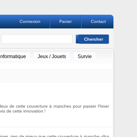
Connexion
Panier
Contact
Informatique
Jeux / Jouets
Survie
lleux de cette couverture à manches pour passer l'hiver
vis de cette innovation !
l'hiver, rien de mieux que cette
couverture à manche ultra