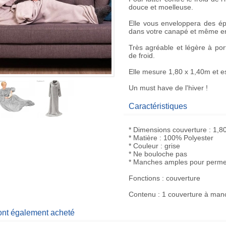
douce
et moelleuse.
Elle vous enveloppera des é
dans votre canapé et même en
Très agréable et légère à por
de froid.
Elle mesure 1,80 x 1,40m et es
Un must have de l'hiver !
Caractéristiques
* Dimensions couverture : 1,8
* Matière : 100% Polyester
* Couleur : grise
* Ne bouloche pas
* Manches amples pour permett
Fonctions : couverture
Contenu : 1 couverture à man
 ont également acheté