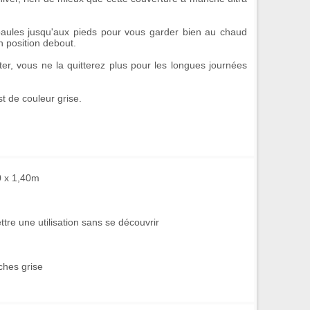
paules jusqu'aux pieds pour
vous garder bien au chaud
 position debout.
ter, vous ne la quitterez plus pour les longues journées
t de couleur grise.
0 x 1,40m
re une utilisation sans se découvrir
ches grise