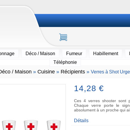
ionnage
Déco / Maison
Fumeur
Habillement
Téléphonie
Déco / Maison
»
Cuisine
»
Récipients
»
Verres à Shot Urg
14,28 €
Ces 4 verres shooter sont p
Chaque verre porte le signe
absolument à un proche qui ai
Détails