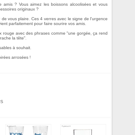
e amis ? Vous aimez les boissons alcoolisées et vous
essoires originaux
?
 de vous plaire. Ces
4 verres
avec le signe de
l'urgence
nt parfaitement pour faire sourire vos amis.
ix rouge
avec des phrases comme "une gorgée, ça rend
rache la tête".
isables à souhait.
irées arrosées !
OS