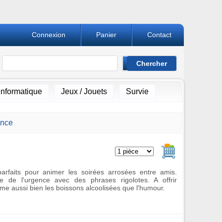
Connexion
Panier
Contact
Informatique
Jeux / Jouets
Survie
ence
Ajouter au pan
arfaits pour animer les soirées arrosées entre amis.
 de l'urgence avec des phrases rigolotes. A offrir
me aussi bien les boissons alcoolisées que l'humour.