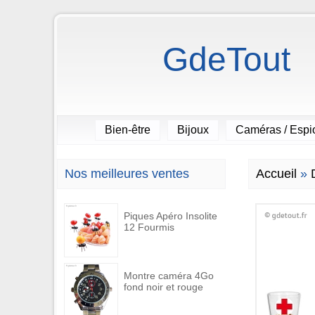
GdeTout
Bien-être
Bijoux
Caméras / Esp
Nos meilleures ventes
Accueil
»
Piques Apéro Insolite
12 Fourmis
Montre caméra 4Go
fond noir et rouge