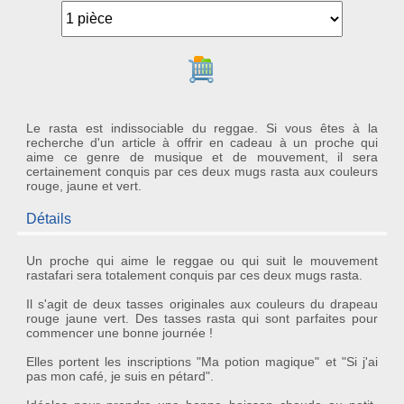
Ajouter au panier
Le rasta est indissociable du reggae. Si vous êtes à la
recherche d'un article à offrir en cadeau à un proche qui
aime ce genre de musique et de mouvement, il sera
certainement conquis par ces deux mugs rasta aux couleurs
rouge, jaune et vert.
Détails
Un proche qui aime le
reggae
ou qui suit le
mouvement
rastafari
sera totalement conquis par ces
deux mugs rasta
.
Il s'agit de
deux tasses originales
aux couleurs du drapeau
rouge jaune vert. Des
tasses rasta
qui sont parfaites pour
commencer une bonne journée !
Elles portent les inscriptions "Ma potion magique" et "Si j'ai
pas mon café, je suis en pétard".