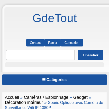
GdeTout
Contact
Panier
Connexion
☰ Catégories
Accueil
»
Caméras / Espionnage
»
Gadget
»
Décoration intérieur
»
Souris Optique avec Caméra de
Surveillance Wifi IP 1080P