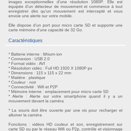
images exceptionnelles d'une résolution
1080P
. Elle est
équipée d'un
détecteur de mouvement
et commence à tout
enregistrer dès qu'un mouvement est intercepté et vous
envoie une
alerte
sur votre mobile.
Elle dispose d'un port pour micro carte SD et supporte une
carte mémoire d'une capacité de 32 Go.
Caractéristiques
* Batterie interne : lithium-ion
* Connexion : USB 2.0
* Format vidéo : AVI
* Résolution vidéo : Full HD 1920 X 1080P px
* Dimensions : 115 x 115 x 22 mm
* Matière : plastique
* Couleur : noir
* Connectivité : Wifi et P2P
* Mémoire interne : emplacement pour micro carte SD
* Alerte : Alerte sur votre smartphone quand il y a un
mouvement devant la caméra
* La souris doit être ouverte par une vis pour recharger et
allumer la caméra
Fonctions : vidéos HD couleur et son, enregistrement sur
carte SD ou par le réseau Wifi ou P2p, contrôle et visionnage