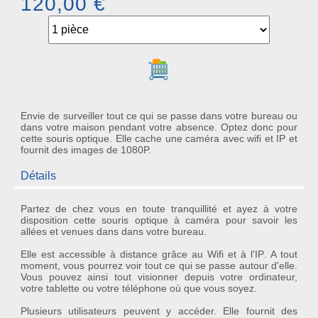
120,00 €
Ajouter au panier
Envie de surveiller tout ce qui se passe dans votre bureau ou
dans votre maison pendant votre absence. Optez donc pour
cette souris optique. Elle cache une caméra avec wifi et IP et
fournit des images de 1080P.
Détails
Partez de chez vous en toute tranquillité et ayez à votre
disposition cette
souris optique à caméra
pour savoir les
allées et venues dans dans votre bureau.
Elle est
accessible à distance
grâce au
Wifi
et à
l'IP
. A tout
moment, vous pourrez voir tout ce qui se passe autour d'elle.
Vous pouvez ainsi tout visionner depuis votre ordinateur,
votre tablette ou votre téléphone où que vous soyez.
Plusieurs utilisateurs peuvent y accéder. Elle fournit des