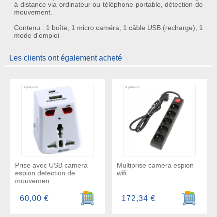
à distance via ordinateur ou téléphone portable, détection de
mouvement.
Contenu : 1 boîte, 1 micro caméra, 1 câble USB (recharge), 1
mode d'emploi
Les clients ont également acheté
Prise avec USB camera
Multiprise camera espion
espion detection de
wifi
mouvemen
Ajouter au panier
Ajouter a
60,00 €
172,34 €