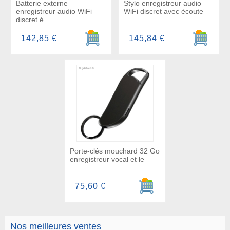
Batterie externe
Stylo enregistreur audio
enregistreur audio WiFi
WiFi discret avec écoute
discret é
Ajouter au panier
Ajouter a
142,85 €
145,84 €
Porte-clés mouchard 32 Go
enregistreur vocal et le
Ajouter au panier
75,60 €
Nos meilleures ventes