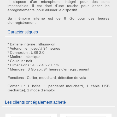
Il dispose d'un
microphone intégré
pour des sons
impeccables. Il est doté d'une touche pour lancer les
enregistrements, pour allumer le dispositif.
Sa mémoire interne est de 8 Go pour des heures
d'enregistrement.
Caractéristiques
* Batterie interne : lithium-ion
* Autonomie : jusqu'à 94 heures
* Connexion : USB 2.0
* Matière : plastique
* Couleur : noir
* Dimensions : 4,5 x 4.5 x 1 cm
* Mémoire : 8 Go soit 94 heures d'enregistrement
Fonctions : Collier, mouchard, détection de voix
Contenu : 1 boîte, 1 pendentif mouchard, 1 câble USB
(recharge), 1 mode d'emploi
Les clients ont également acheté