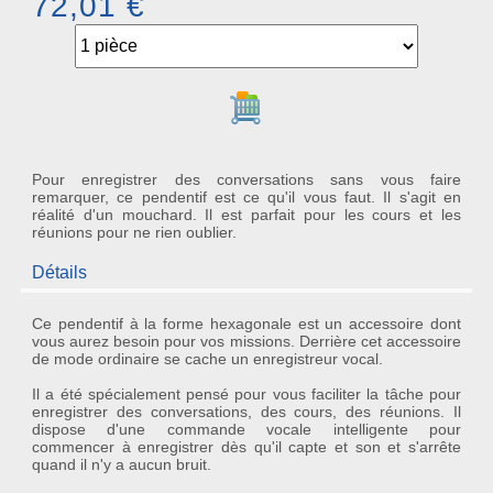
72,01 €
Ajouter au panier
Pour enregistrer des conversations sans vous faire
remarquer, ce pendentif est ce qu'il vous faut. Il s'agit en
réalité d'un mouchard. Il est parfait pour les cours et les
réunions pour ne rien oublier.
Détails
Ce
pendentif
à la forme hexagonale est un accessoire dont
vous aurez besoin pour vos missions. Derrière cet accessoire
de mode ordinaire se cache un
enregistreur vocal
.
Il a été spécialement pensé pour vous faciliter la tâche pour
enregistrer des conversations, des cours, des réunions. Il
dispose d'une
commande vocale intelligente
pour
commencer à enregistrer dès qu'il capte et son et s'arrête
quand il n'y a aucun bruit.