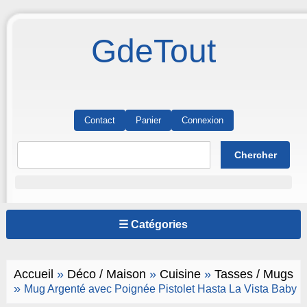
GdeTout
Contact
Panier
Connexion
☰ Catégories
Accueil
»
Déco / Maison
»
Cuisine
»
Tasses / Mugs
»
Mug Argenté avec Poignée Pistolet Hasta La Vista Baby