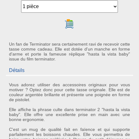
Ajouter au panier
Un fan de Terminator sera certainement ravi de recevoir cette
tasse comme cadeau. Elle est dotée d'un manche en forme
d'arme et porte la fameuse réplique "hasta la vista baby"
issue du film terminator.
Détails
Vous adorez utiliser des accessoires originaux pour vous
motiver ? Optez donc pour cette
tasse originale
. Elle est de
couleur argentée brillante et présente une
poignée
en forme
de
pistolet
.
Elle affiche la phrase culte dans terminator 2 "hasta la vista
baby". Elle offre une excellente prise en main avec une
bonne ergonomie.
C'est un
mug
de qualité fait en
faïence
et qui supporte
parfaitement les boissons chaudes. Elle vous permettra de