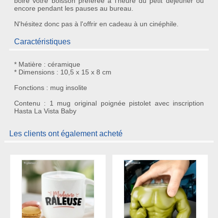
boire votre boisson préférée à l'heure du petit déjeuner ou
encore pendant les pauses au bureau.
N'hésitez donc pas à l'offrir en
cadeau
à un cinéphile.
Caractéristiques
* Matière : céramique
* Dimensions : 10,5 x 15 x 8 cm
Fonctions : mug insolite
Contenu : 1 mug original poignée pistolet avec inscription
Hasta La Vista Baby
Les clients ont également acheté