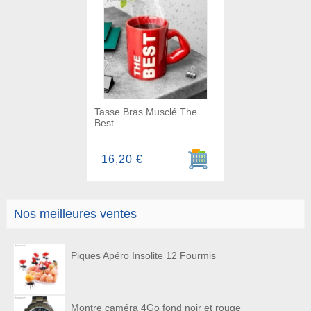
Tasse Bras Musclé The
Best
Ajouter au panier
16,20 €
Nos meilleures ventes
Piques Apéro Insolite 12 Fourmis
Montre caméra 4Go fond noir et rouge