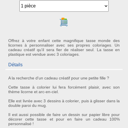
Ajouter au panier
Offrez à votre enfant cette magnifique tasse monde des
licornes à personnaliser avec ses propres coloriages. Un
cadeau créatif qu'il sera fier de réaliser seul. La tasse en
plastique est vendue avec 3 coloriages.
Détails
A la recherche d'un
cadeau créatif
pour une petite fille ?
Cette
tasse à colorier
lui fera forcément plaisir, avec son
thème
licorne et arc-en-ciel
.
Elle est livrée avec
3 dessins à colorier
, puis à glisser dans la
double paroi du mug.
Il est aussi possible de faire un dessin sur papier libre pour
décorer cette tasse et pour en faire
un cadeau 100%
personnalisé
!