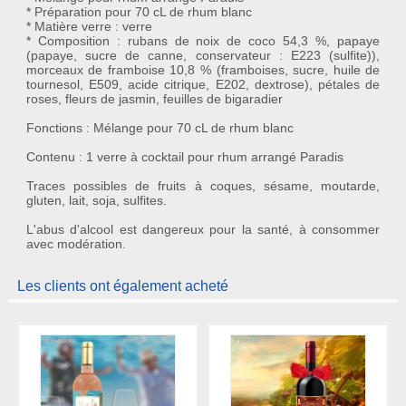
* Préparation pour 70 cL de rhum blanc
* Matière verre : verre
* Composition : rubans de noix de coco 54,3 %, papaye
(papaye, sucre de canne, conservateur : E223 (sulfite)),
morceaux de framboise 10,8 % (framboises, sucre, huile de
tournesol, E509, acide citrique, E202, dextrose), pétales de
roses, fleurs de jasmin, feuilles de bigaradier
Fonctions : Mélange pour 70 cL de rhum blanc
Contenu : 1 verre à cocktail pour rhum arrangé Paradis
Traces possibles de fruits à coques, sésame, moutarde,
gluten, lait, soja, sulfites.
L'abus d'alcool est dangereux pour la santé, à consommer
avec modération.
Les clients ont également acheté