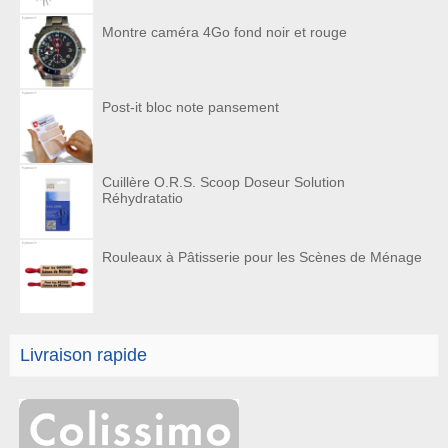
Montre caméra 4Go fond noir et rouge
Post-it bloc note pansement
Cuillère O.R.S. Scoop Doseur Solution
Réhydratatio
Rouleaux à Pâtisserie pour les Scènes de Ménage
Livraison rapide