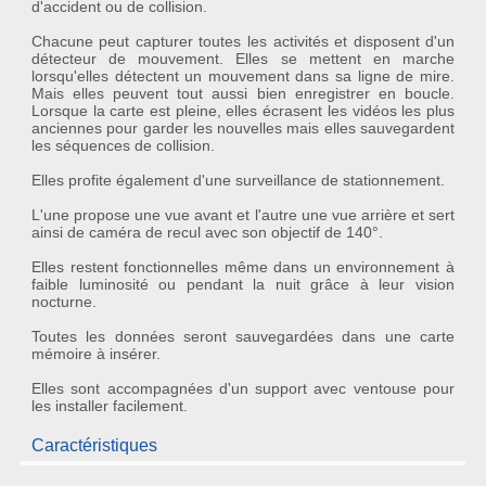
d'accident ou de collision.
Chacune peut capturer toutes les activités et disposent d'un
détecteur de mouvement
. Elles se mettent en marche
lorsqu'elles détectent un mouvement dans sa ligne de mire.
Mais elles peuvent tout aussi bien
enregistrer en boucle
.
Lorsque la carte est pleine, elles écrasent les vidéos les plus
anciennes pour garder les nouvelles mais elles sauvegardent
les séquences de collision.
Elles profite également d'une
surveillance de stationnement
.
L'une propose une vue avant et l'autre une vue arrière et sert
ainsi de
caméra de recul
avec son
objectif de 140°
.
Elles restent fonctionnelles même dans un environnement à
faible luminosité ou pendant la nuit grâce à leur
vision
nocturne
.
Toutes les données seront sauvegardées dans une carte
mémoire à insérer.
Elles sont accompagnées d'un
support avec ventouse
pour
les installer facilement.
Caractéristiques