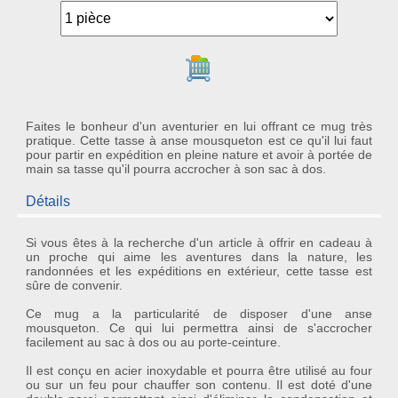
Ajouter au panier
Faites le bonheur d'un aventurier en lui offrant ce mug très
pratique. Cette tasse à anse mousqueton est ce qu'il lui faut
pour partir en expédition en pleine nature et avoir à portée de
main sa tasse qu'il pourra accrocher à son sac à dos.
Détails
Si vous êtes à la recherche d'un article à offrir en cadeau à
un proche qui aime les aventures dans la nature, les
randonnées et les expéditions en extérieur, cette
tasse
est
sûre de convenir.
Ce
mug
a la particularité de disposer d'une
anse
mousqueton
. Ce qui lui permettra ainsi de s'accrocher
facilement au sac à dos ou au porte-ceinture.
Il est conçu en acier inoxydable et pourra être utilisé au four
ou sur un feu pour chauffer son contenu. Il est doté d'une