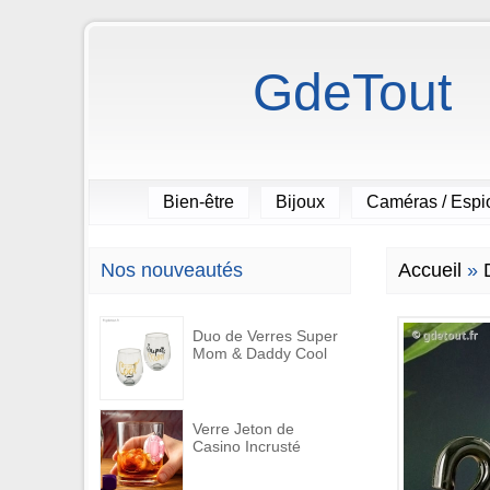
GdeTout
Bien-être
Bijoux
Caméras / Esp
Nos nouveautés
Accueil
»
Duo de Verres Super
Mom & Daddy Cool
Verre Jeton de
Casino Incrusté