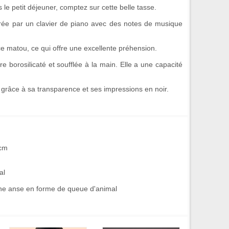
 le petit déjeuner, comptez sur cette belle
tasse
.
orée par un
clavier de piano
avec des
notes de musique
ce matou, ce qui offre une excellente préhension.
e borosilicaté et soufflée à la main. Elle a une capacité
 grâce à sa transparence et ses impressions en noir.
 cm
al
une anse en forme de queue d'animal