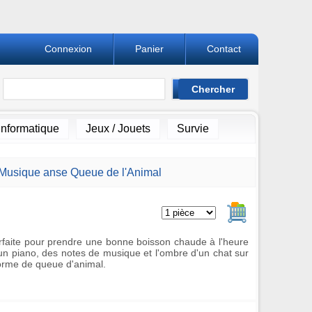
Connexion
Panier
Contact
Informatique
Jeux / Jouets
Survie
 Musique anse Queue de l'Animal
Ajouter au pan
rfaite pour prendre une bonne boisson chaude à l'heure
e un piano, des notes de musique et l'ombre d'un chat sur
orme de queue d'animal.