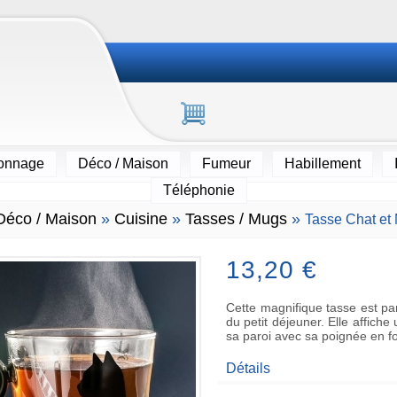
ionnage
Déco / Maison
Fumeur
Habillement
Téléphonie
Déco / Maison
»
Cuisine
»
Tasses / Mugs
»
Tasse Chat et
13,20 €
Cette magnifique tasse est pa
du petit déjeuner. Elle affich
sa paroi avec sa poignée en f
Détails