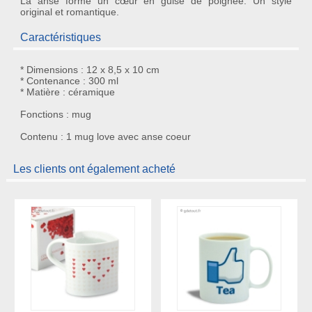
La anse forme un cœur en guise de poignée. Un style
original et romantique
.
Caractéristiques
* Dimensions : 12 x 8,5 x 10 cm
* Contenance : 300 ml
* Matière : céramique
Fonctions : mug
Contenu : 1 mug love avec anse coeur
Les clients ont également acheté