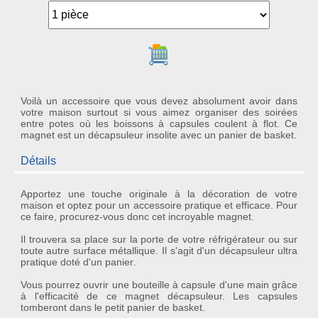
Ajouter au panier
Voilà un accessoire que vous devez absolument avoir dans
votre maison surtout si vous aimez organiser des soirées
entre potes où les boissons à capsules coulent à flot. Ce
magnet est un décapsuleur insolite avec un panier de basket.
Détails
Apportez une touche originale à la décoration de votre
maison et optez pour un accessoire pratique et efficace. Pour
ce faire, procurez-vous donc cet incroyable
magnet
.
Il trouvera sa place sur la porte de votre réfrigérateur ou sur
toute autre surface métallique. Il s'agit d'un
décapsuleur
ultra
pratique doté d'un
panier
.
Vous pourrez
ouvrir une bouteille à capsule d'une main
grâce
à l'efficacité de ce magnet décapsuleur. Les capsules
tomberont dans le petit panier de basket.