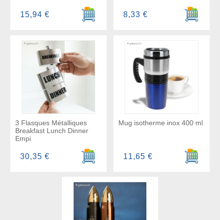
Ajouter au panier
Ajouter a
15,94 €
8,33 €
3 Flasques Métalliques
Mug isotherme inox 400 ml
Breakfast Lunch Dinner
Empi
Ajouter au panier
Ajouter a
30,35 €
11,65 €