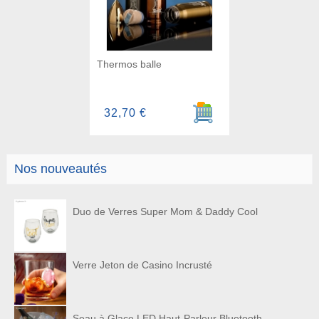
Thermos balle
Ajouter au panier
32,70 €
Nos nouveautés
Duo de Verres Super Mom & Daddy Cool
Verre Jeton de Casino Incrusté
Seau à Glace LED Haut-Parleur Bluetooth