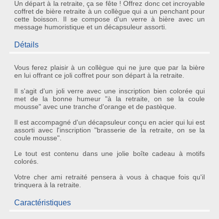
Un départ à la retraite, ça se fête ! Offrez donc cet incroyable
coffret de bière retraite à un collègue qui a un penchant pour
cette boisson. Il se compose d'un verre à bière avec un
message humoristique et un décapsuleur assorti.
Détails
Vous ferez plaisir à un collègue qui ne jure que par la bière
en lui offrant ce joli
coffret
pour son départ à la
retraite
.
Il s'agit d'un joli
verre
avec une inscription bien colorée qui
met de la bonne humeur "
à la retraite, on se la coule
mousse
" avec une tranche d'orange et de pastèque.
Il est accompagné d'un
décapsuleur
conçu en acier qui lui est
assorti avec l'inscription "brasserie de la retraite, on se la
coule mousse".
Le tout est contenu dans une jolie
boîte cadeau
à motifs
colorés.
Votre cher ami retraité pensera à vous à chaque fois qu'il
trinquera à la retraite.
Caractéristiques