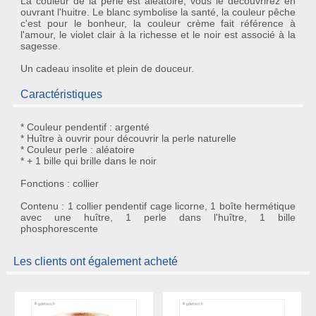
La couleur de la perle est aléatoire, vous le découvrirez en
ouvrant l'huitre. Le blanc symbolise la santé, la couleur pêche
c'est pour le bonheur, la couleur crème fait référence à
l'amour, le violet clair à la richesse et le noir est associé à la
sagesse.
Un
cadeau insolite
et plein de douceur.
Caractéristiques
* Couleur pendentif : argenté
* Huître à ouvrir pour découvrir la perle naturelle
* Couleur perle : aléatoire
* + 1 bille qui brille dans le noir
Fonctions : collier
Contenu : 1 collier pendentif cage licorne, 1 boîte hermétique
avec une huître, 1 perle dans l'huître, 1 bille
phosphorescente
Les clients ont également acheté