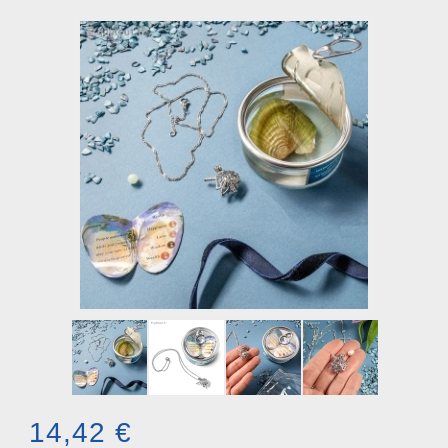
14,42 €