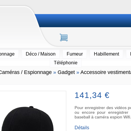
ionnage
Déco / Maison
Fumeur
Habillement
Téléphonie
Caméras / Espionnage
»
Gadget
»
Accessoire vestiment
141,34 €
Pour enregistrer des vidéos 
ou encore pour enregistrer 
baseball à caméra espion Wifi
Détails