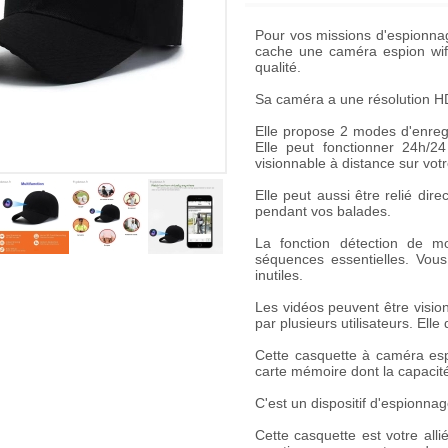
Pour vos missions d'espionna
cache une
caméra espion wif
qualité.
Sa caméra a une
résolution 
Elle propose 2 modes d'enreg
Elle peut fonctionner 24h/24
visionnable à distance sur vot
Elle peut aussi être relié di
pendant vos balades.
La fonction détection de m
séquences essentielles. Vous
inutiles.
Les vidéos peuvent être visio
par plusieurs utilisateurs. Elle
Cette
casquette à caméra esp
carte mémoire dont la capaci
C'est un dispositif d'espionnage 
Cette casquette est votre al