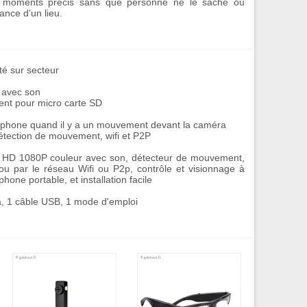
es moments précis sans que personne ne le sache ou
ance d'un lieu.
ité sur secteur
 avec son
ent pour micro carte SD
martphone quand il y a un mouvement devant la caméra
 détection de mouvement, wifi et P2P
s HD 1080P couleur avec son, détecteur de mouvement,
ou par le réseau Wifi ou P2p, contrôle et visionnage à
hone portable, et installation facile
, 1 câble USB, 1 mode d'emploi