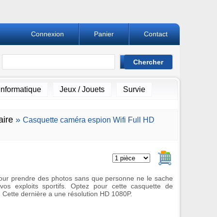
Connexion
Panier
Contact
Informatique
Jeux / Jouets
Survie
aire
»
Casquette caméra espion Wifi Full HD
Ajouter au pan
pour prendre des photos sans que personne ne le sache
vos exploits sportifs. Optez pour cette casquette de
. Cette dernière a une résolution HD 1080P.