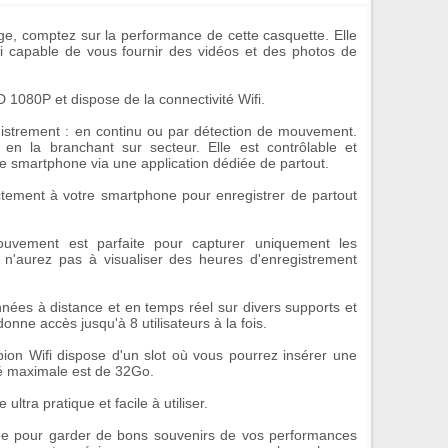
ge, comptez sur la performance de cette
casquette
. Elle
i
capable de vous fournir des vidéos et des photos de
HD 1080P
et dispose de la
connectivité Wifi
.
istrement : en
continu
ou par
détection de mouvement
.
 en la branchant sur secteur. Elle est contrôlable et
re smartphone via une application dédiée de partout.
rectement à votre smartphone pour enregistrer de partout
ouvement est parfaite pour capturer uniquement les
 n'aurez pas à visualiser des heures d'enregistrement
nnées à distance et en temps réel sur divers supports et
 donne accès jusqu'à 8 utilisateurs à la fois.
ion Wifi
dispose d'un slot où vous pourrez insérer une
té maximale est de 32Go.
ultra pratique et facile à utiliser.
liée pour garder de bons souvenirs de vos performances