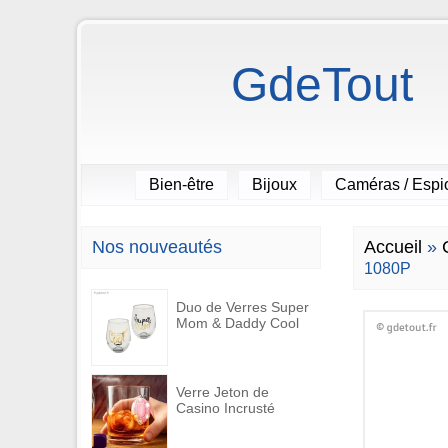
GdeTout
Bien-être
Bijoux
Caméras / Esp
Nos nouveautés
Accueil
»
1080P
Duo de Verres Super
Mom & Daddy Cool
Verre Jeton de
Casino Incrusté