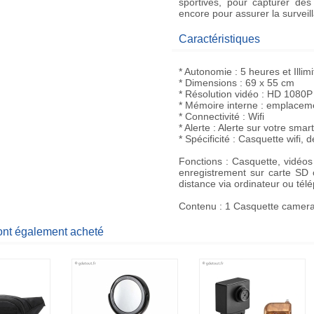
sportives, pour capturer d
encore pour assurer la surveill
Caractéristiques
* Autonomie : 5 heures et Illim
* Dimensions : 69 x 55 cm
* Résolution vidéo : HD 1080P
* Mémoire interne : emplacem
* Connectivité : Wifi
* Alerte : Alerte sur votre s
* Spécificité : Casquette wifi,
Fonctions : Casquette, vidéo
enregistrement sur carte SD 
distance via ordinateur ou télép
Contenu : 1 Casquette camera
 ont également acheté