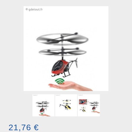
21,76 €