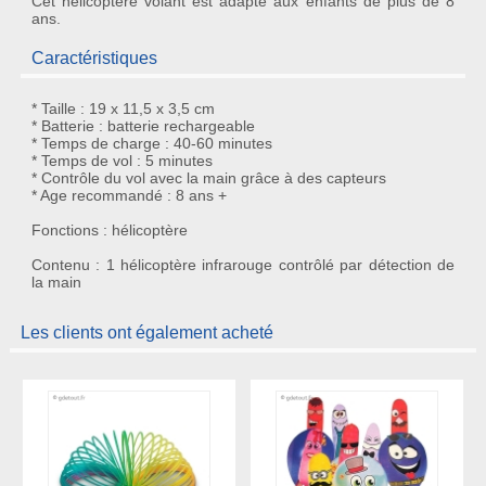
Cet hélicoptère volant est adapté aux enfants de plus de 8
ans.
Caractéristiques
* Taille : 19 x 11,5 x 3,5 cm
* Batterie : batterie rechargeable
* Temps de charge : 40-60 minutes
* Temps de vol : 5 minutes
* Contrôle du vol avec la main grâce à des capteurs
* Age recommandé : 8 ans +
Fonctions : hélicoptère
Contenu : 1 hélicoptère infrarouge contrôlé par détection de
la main
Les clients ont également acheté