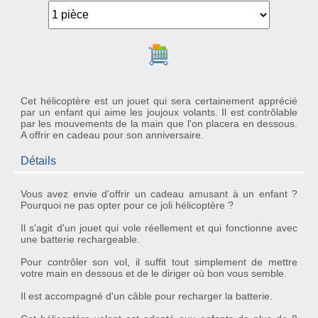
Ajouter au panier
Cet hélicoptère est un jouet qui sera certainement apprécié
par un enfant qui aime les joujoux volants. Il est contrôlable
par les mouvements de la main que l'on placera en dessous.
A offrir en cadeau pour son anniversaire.
Détails
Vous avez envie d'offrir un cadeau amusant à un enfant ?
Pourquoi ne pas opter pour ce joli
hélicoptère
?
Il s'agit d'un
jouet
qui vole réellement et qui fonctionne avec
une batterie rechargeable.
Pour contrôler son vol, il suffit tout simplement de mettre
votre main en dessous et de le diriger où bon vous semble.
Il est accompagné d'un
câble
pour recharger la batterie.