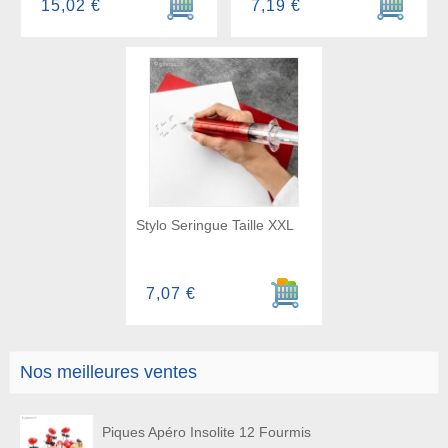
15,02 €
7,19 €
Stylo Seringue Taille XXL
Ajouter au panier
7,07 €
Nos meilleures ventes
Piques Apéro Insolite 12 Fourmis