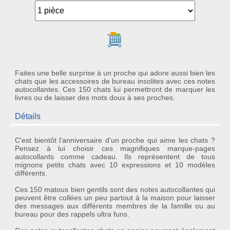
Ajouter au panier
Faites une belle surprise à un proche qui adore aussi bien les
chats que les accessoires de bureau insolites avec ces notes
autocollantes. Ces 150 chats lui permettront de marquer les
livres ou de laisser des mots doux à ses proches.
Détails
C'est bientôt l'anniversaire d'un proche qui aime les chats ?
Pensez à lui choisir ces magnifiques
marque-pages
autocollants
comme cadeau. Ils représentent de tous
mignons petits
chats
avec
10 expressions
et
10 modèles
différents.
Ces
150 matous
bien gentils sont des
notes autocollantes
qui
peuvent être collées un peu partout à la maison pour laisser
des messages aux différents membres de la famille ou au
bureau pour des rappels ultra funs.