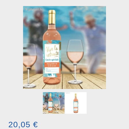
20,05 €