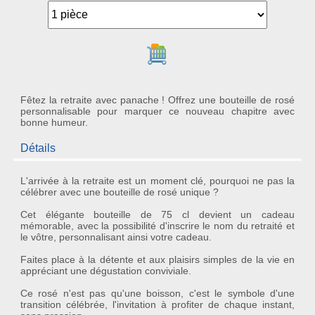
Ajouter au panier
Fêtez la retraite avec panache ! Offrez une bouteille de rosé
personnalisable pour marquer ce nouveau chapitre avec
bonne humeur.
Détails
L'arrivée à la retraite est un moment clé, pourquoi ne pas la
célébrer avec une bouteille de rosé unique ?
Cet élégante bouteille de 75 cl devient un cadeau
mémorable, avec la possibilité d'inscrire le nom du
retraité
et
le vôtre, personnalisant ainsi votre
cadeau
.
Faites place à la détente et aux plaisirs simples de la vie en
appréciant une
dégustation
conviviale.
Ce rosé n'est pas qu'une boisson, c'est le symbole d'une
transition
célébrée, l'invitation à profiter de chaque instant,