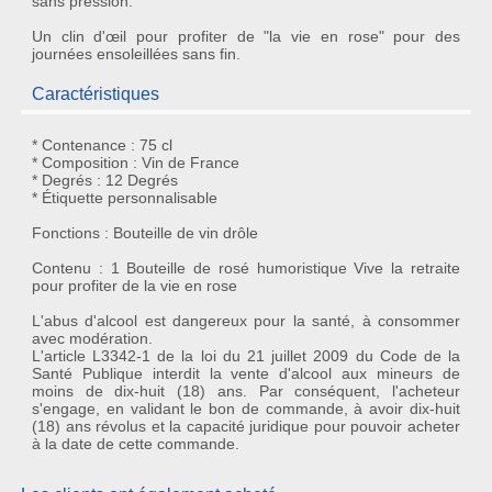
sans pression.
Un clin d'œil pour profiter de "la vie en rose" pour des
journées ensoleillées sans fin.
Caractéristiques
* Contenance : 75 cl
* Composition : Vin de France
* Degrés : 12 Degrés
* Étiquette personnalisable
Fonctions : Bouteille de vin drôle
Contenu : 1 Bouteille de rosé humoristique Vive la retraite
pour profiter de la vie en rose
L'abus d'alcool est dangereux pour la santé, à consommer
avec modération.
L'article L3342-1 de la loi du 21 juillet 2009 du Code de la
Santé Publique interdit la vente d'alcool aux mineurs de
moins de dix-huit (18) ans. Par conséquent, l'acheteur
s'engage, en validant le bon de commande, à avoir dix-huit
(18) ans révolus et la capacité juridique pour pouvoir acheter
à la date de cette commande.