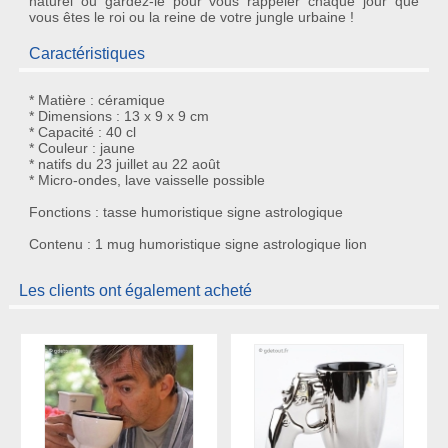
naturel ou gardez-le pour vous rappeler chaque jour que
vous êtes le roi ou la reine de votre jungle urbaine !
Caractéristiques
* Matière : céramique
* Dimensions : 13 x 9 x 9 cm
* Capacité : 40 cl
* Couleur : jaune
* natifs du 23 juillet au 22 août
* Micro-ondes, lave vaisselle possible
Fonctions : tasse humoristique signe astrologique
Contenu : 1 mug humoristique signe astrologique lion
Les clients ont également acheté