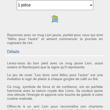
Ajouter au panier
Rayonnez avec ce mug Lion jaune, parfait pour ceux qui sont
"félins pour l'autre" et aiment commencer la journée en
rugissant de rire.
Détails
Levez-vous du bon pied avec ce
mug jaune Lion
, aussi
solaire et flamboyant que le signe qu'il représente.
Le jeu de mots "Les lions sont félins pour l'autre" est une
invitation à rugir de plaisir à chaque gorgée de café ou thé.
Ce mug, symbole de force et de confiance, est en parfaite
harmonie avec la nature royale des Lions. Sa couleur jaune
vive stimule l'énergie et apporte une touche de gaieté à votre
routine matinale.
Offrez-le à un ami Lion pour reconnaître son charisme