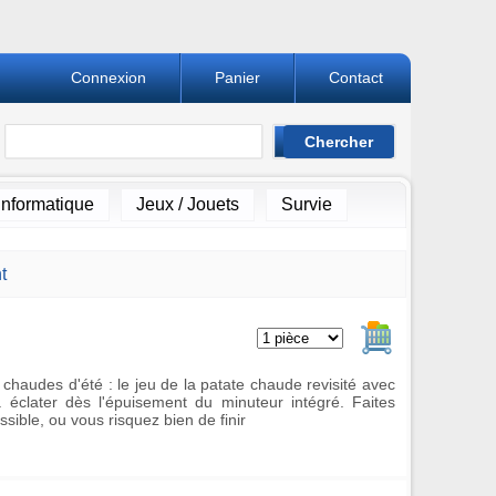
Connexion
Panier
Contact
Informatique
Jeux / Jouets
Survie
t
Ajouter au pan
 chaudes d'été : le jeu de la patate chaude revisité avec
éclater dès l'épuisement du minuteur intégré. Faites
ssible, ou vous risquez bien de finir