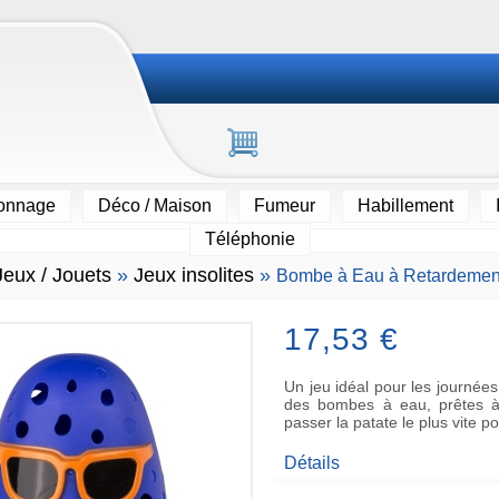
ionnage
Déco / Maison
Fumeur
Habillement
Téléphonie
Jeux / Jouets
»
Jeux insolites
»
Bombe à Eau à Retardemen
17,53 €
Un jeu idéal pour les journées
des bombes à eau, prêtes à 
passer la patate le plus vite po
Détails