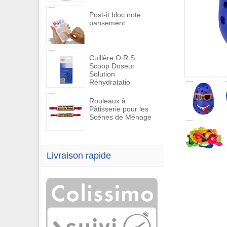
Post-it bloc note
pansement
Cuillère O.R.S.
Scoop Doseur
Solution
Réhydratatio
Rouleaux à
Pâtisserie pour les
Scènes de Ménage
Livraison rapide