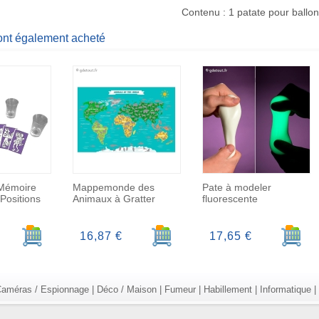
Contenu : 1 patate pour ballo
 ont également acheté
 Mémoire
Mappemonde des
Pate à modeler
Positions
Animaux à Gratter
fluorescente
Ajouter au panier
Ajouter au panier
Ajoute
16,87 €
17,65 €
améras / Espionnage
|
Déco / Maison
|
Fumeur
|
Habillement
|
Informatique
|