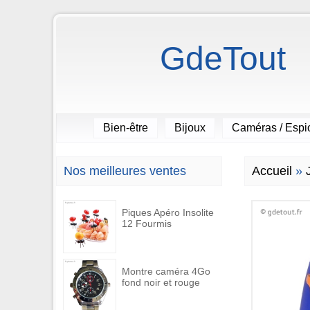
GdeTout
Bien-être
Bijoux
Caméras / Esp
Nos meilleures ventes
Accueil
»
Piques Apéro Insolite
12 Fourmis
Montre caméra 4Go
fond noir et rouge