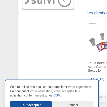
Les clients
Jeu à boire
avec Cartes 
Sexuelle
14,40 €
Ce site utilise des cookies pour améliorer votre expérience.
En continuant votre navigation, vous acceptez leur
utilisation conformément à nos
CGV
.
Nos Rayons :
Bien-être
|
Bijoux
|
C
Tout accepter
Refuser