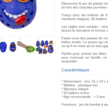
Découvrez le jeu de
patate c
air lors des chaudes journées 
Conçu pour les enfants de 8 
minuterie intégrée, 50 ballons 
Les règles sont simples : rempl
lancez la minuterie et formez 
Faites vous des passes de mai
ballon éclate. Le joueur qui se
ce qu'il ne reste qu'un seul ga
Parfait pour animer les fêtes
pour s'amuser en famille, ce
ensemble !
Caractéristiques
* Dimensions : env. 15 x 10 x
* Matière : plastique dur
* Minuteur intégré
* 50 ballons inclus
* Age recommandé : + 3 ans
Fonctions : jeu de bombe à e