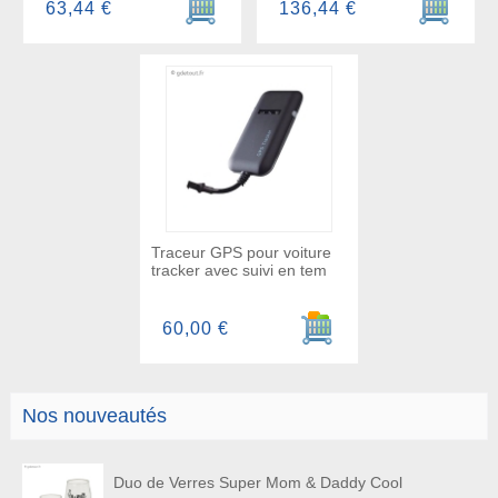
63,44 €
136,44 €
Traceur GPS pour voiture
tracker avec suivi en tem
Ajouter au panier
60,00 €
Nos nouveautés
Duo de Verres Super Mom & Daddy Cool