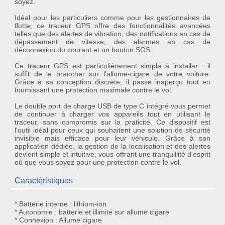
soyez.
Idéal pour les particuliers comme pour les gestionnaires de
flotte, ce traceur GPS offre des fonctionnalités avancées
telles que des alertes de vibration, des notifications en cas de
dépassement de vitesse, des alarmes en cas de
déconnexion du courant et un bouton SOS.
Ce traceur GPS est particulièrement simple à installer : il
suffit de le brancher sur l'allume-cigare de votre voiture.
Grâce à sa conception discrète, il passe inaperçu tout en
fournissant une protection maximale contre le vol.
Le double port de charge USB de type C intégré vous permet
de continuer à charger vos appareils tout en utilisant le
traceur, sans compromis sur la praticité. Ce dispositif est
l'outil idéal pour ceux qui souhaitent une solution de sécurité
invisible mais efficace pour leur véhicule. Grâce à son
application dédiée, la gestion de la localisation et des alertes
devient simple et intuitive, vous offrant une tranquillité d'esprit
où que vous soyez pour une protection contre le vol.
Caractéristiques
* Batterie interne : lithium-ion
* Autonomie : batterie et illimité sur allume cigare
* Connexion : Allume cigare