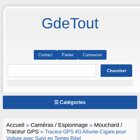
GdeTout
Contact
Panier
Connexion
☰ Catégories
Accueil
»
Caméras / Espionnage
»
Mouchard /
Traceur GPS
»
Traceur GPS 4G Allume-Cigare pour
Voiture avec Suivi en Temps Réel