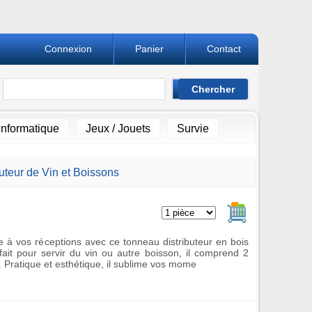
Connexion
Panier
Contact
Informatique
Jeux / Jouets
Survie
uteur de Vin et Boissons
Ajouter au pan
 à vos réceptions avec ce tonneau distributeur en bois
ait pour servir du vin ou autre boisson, il comprend 2
s. Pratique et esthétique, il sublime vos mome