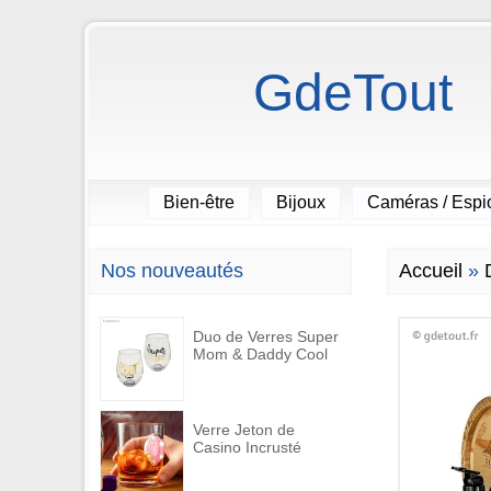
GdeTout
Bien-être
Bijoux
Caméras / Esp
Nos nouveautés
Accueil
»
Duo de Verres Super
Mom & Daddy Cool
Verre Jeton de
Casino Incrusté