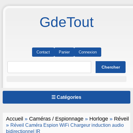
GdeTout
Contact
Panier
Connexion
☰ Catégories
Accueil
»
Caméras / Espionnage
»
Horloge
»
Réveil
»
Réveil Caméra Espion WiFi Chargeur induction audio
bidirectionnel IR