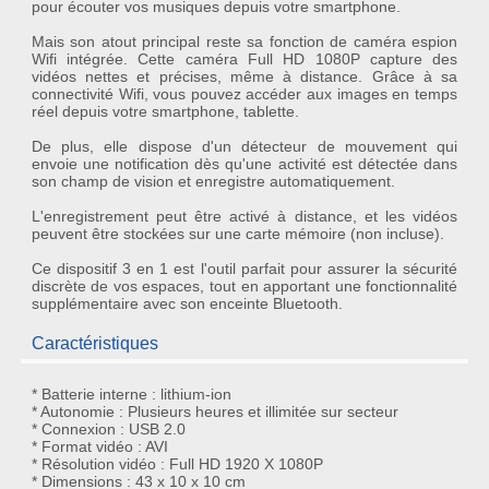
pour écouter vos musiques depuis votre smartphone.
Mais son atout principal reste sa fonction de
caméra espion
Wifi
intégrée. Cette caméra Full HD 1080P capture des
vidéos nettes et précises, même à distance. Grâce à sa
connectivité Wifi, vous pouvez accéder aux images en temps
réel depuis votre smartphone, tablette.
De plus, elle dispose d'un détecteur de mouvement qui
envoie une notification dès qu'une activité est détectée dans
son champ de vision et enregistre automatiquement.
L'enregistrement peut être activé à distance, et les vidéos
peuvent être stockées sur une carte mémoire (non incluse).
Ce dispositif 3 en 1 est l'outil parfait pour assurer la sécurité
discrète de vos espaces, tout en apportant une fonctionnalité
supplémentaire avec son enceinte Bluetooth.
Caractéristiques
* Batterie interne : lithium-ion
* Autonomie : Plusieurs heures et illimitée sur secteur
* Connexion : USB 2.0
* Format vidéo : AVI
* Résolution vidéo : Full HD 1920 X 1080P
* Dimensions : 43 x 10 x 10 cm