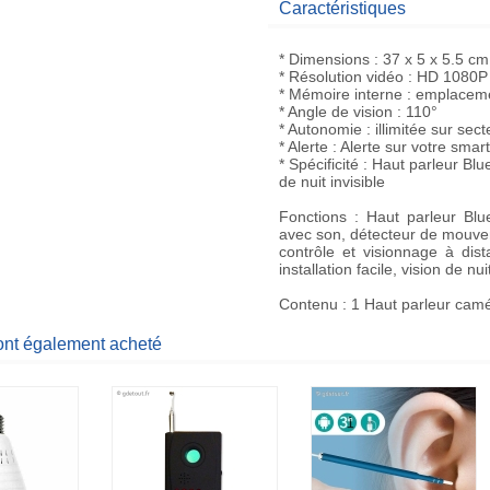
Caractéristiques
* Dimensions : 37 x 5 x 5.5 cm
* Résolution vidéo : HD 1080P
* Mémoire interne : emplacem
* Angle de vision : 110°
* Autonomie : illimitée sur sect
* Alerte : Alerte sur votre s
* Spécificité : Haut parleur Bl
de nuit invisible
Fonctions : Haut parleur Bl
avec son, détecteur de mouvem
contrôle et visionnage à dist
installation facile, vision de nui
Contenu : 1 Haut parleur camé
 ont également acheté