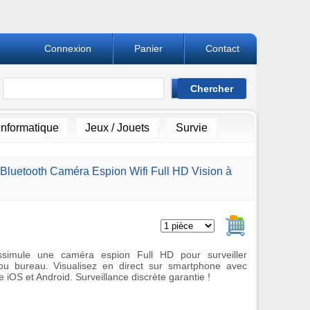
Connexion
Panier
Contact
Informatique
Jeux / Jouets
Survie
 Bluetooth Caméra Espion Wifi Full HD Vision à
Ajouter au pan
issimule une caméra espion Full HD pour surveiller
 ou bureau. Visualisez en direct sur smartphone avec
le iOS et Android. Surveillance discrète garantie !