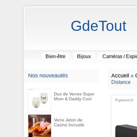
GdeTout
Bien-être
Bijoux
Caméras / Esp
Nos nouveautés
Accueil
»
Distance
Duo de Verres Super
Mom & Daddy Cool
Verre Jeton de
Casino Incrusté