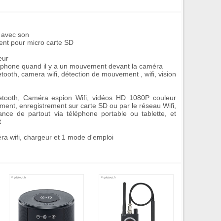
 avec son
ent pour micro carte SD
eur
martphone quand il y a un mouvement devant la caméra
uetooth, camera wifi, détection de mouvement , wifi, vision
uetooth, Caméra espion Wifi, vidéos HD 1080P couleur
ent, enregistrement sur carte SD ou par le réseau Wifi,
ance de partout via téléphone portable ou tablette, et
t
ra wifi, chargeur et 1 mode d'emploi