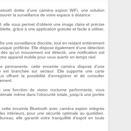
uetooth dotée d'une
caméra espion WiFi
, une solution
ssurer la surveillance de votre espace à distance.
D
, elle vous permet d'obtenir une image claire et précise
ette, grâce à une application gratuite et facile à utiliser,
fre une surveillance discrète, tout en restant entièrement
 musique préférée. Elle dispose également d'une
détection
dès qu'un mouvement est détecté, une notification est
tre appareil mobile pour vous avertir en temps réel.
ce permanente, cette enceinte caméra dispose d'une
lle est branchée sur secteur. Elle supporte une carte
offrant la possibilité d'enregistrer et de consulter
rement.
de une fonction de
vision nocturne
performante, vous
ptimale même dans l'obscurité totale, jusqu'à une portée
e, cette enceinte Bluetooth avec caméra espion intégrée
les intérieurs, pour une sécurité optimale au quotidien.
reau, elle garantit votre tranquillité d'esprit en toute