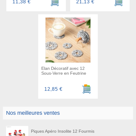
11,38 €
21,13 €
Elan Décoratif avec 12
Sous-Verre en Feutrine
Ajouter au panier
12,85 €
Nos meilleures ventes
Piques Apéro Insolite 12 Fourmis