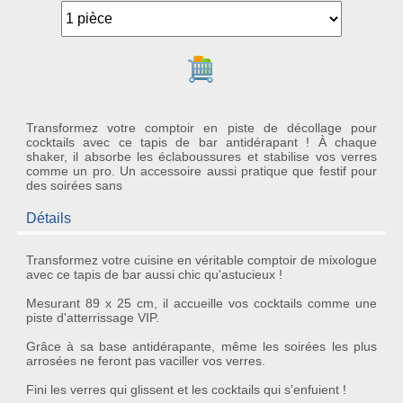
Ajouter au panier
Transformez votre comptoir en piste de décollage pour
cocktails avec ce tapis de bar antidérapant ! À chaque
shaker, il absorbe les éclaboussures et stabilise vos verres
comme un pro. Un accessoire aussi pratique que festif pour
des soirées sans
Détails
Transformez votre cuisine en véritable comptoir de
mixologue
avec ce
tapis de bar
aussi chic qu'astucieux !
Mesurant 89 x 25 cm, il accueille vos cocktails comme une
piste d'atterrissage VIP.
Grâce à sa
base antidérapante
, même les soirées les plus
arrosées ne feront pas vaciller vos verres.
Fini les verres qui glissent et les cocktails qui s'enfuient !