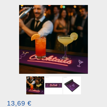
13,69 €