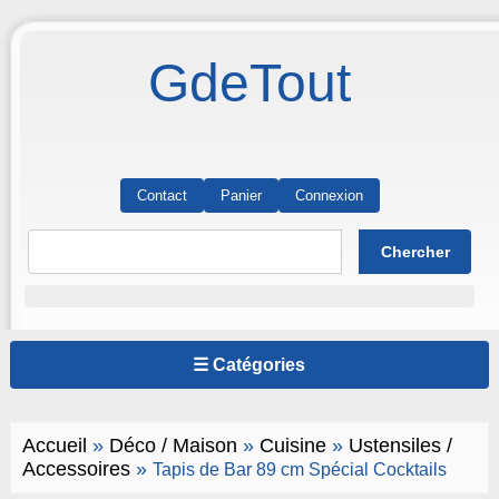
GdeTout
Contact
Panier
Connexion
☰ Catégories
Accueil
»
Déco / Maison
»
Cuisine
»
Ustensiles /
Accessoires
»
Tapis de Bar 89 cm Spécial Cocktails