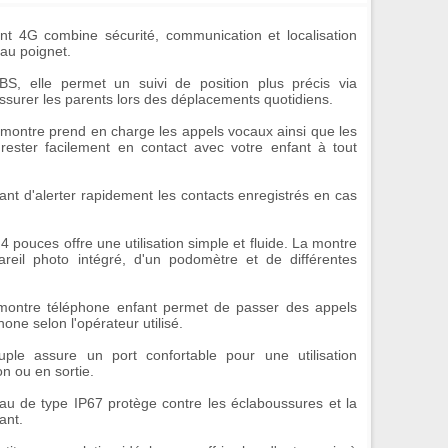
ant 4G
combine sécurité, communication et localisation
 au poignet.
LBS
, elle permet un suivi de position plus précis via
rassurer les parents lors des déplacements quotidiens.
a montre prend en charge les appels vocaux ainsi que les
rester facilement en contact avec votre enfant à tout
ant d'alerter rapidement les contacts enregistrés en cas
,4 pouces
offre une utilisation simple et fluide. La montre
reil photo intégré, d'un podomètre et de différentes
 montre téléphone enfant permet de passer des appels
e selon l'opérateur utilisé.
uple assure un port confortable pour une utilisation
on ou en sortie.
'eau de type
IP67
protège contre les éclaboussures et la
ant.