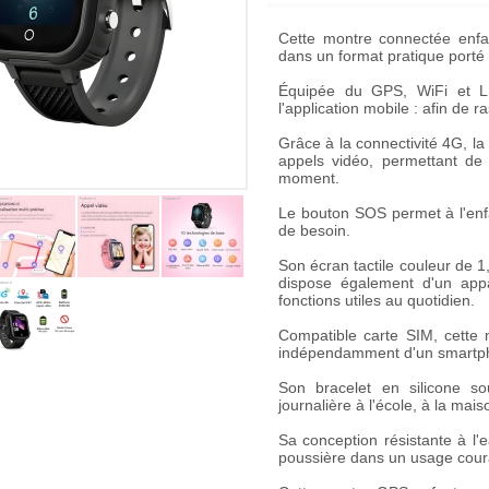
Cette
montre connectée enf
dans un format pratique porté
Équipée du
GPS, WiFi et 
l'application mobile : afin de 
Grâce à la connectivité
4G
, l
appels vidéo
, permettant de 
moment.
Le bouton
SOS
permet à l'enf
de besoin.
Son écran tactile couleur de
1
dispose également d'un appa
fonctions utiles au quotidien.
Compatible carte SIM, cette
indépendamment d'un smartphon
Son bracelet en silicone so
journalière à l'école, à la mais
Sa conception résistante à l
poussière dans un usage cour