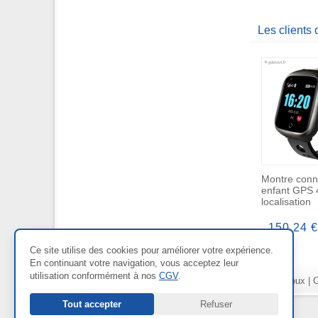
Les clients
Montre conn
enfant GPS 
localisation
150,24 €
Ce site utilise des cookies pour améliorer votre expérience.
En continuant votre navigation, vous acceptez leur
utilisation conformément à nos
CGV
.
Nos Rayons :
Bien-être
|
Bijoux
|
C
Tout accepter
Refuser