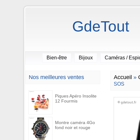
GdeTout
Bien-être
Bijoux
Caméras / Esp
Nos meilleures ventes
Accueil
»
SOS
Piques Apéro Insolite
12 Fourmis
Montre caméra 4Go
fond noir et rouge