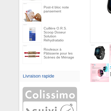
Post-it bloc note
pansement
Cuillère O.R.S.
Scoop Doseur
Solution
Réhydratatio
Rouleaux à
Pâtisserie pour les
Scènes de Ménage
Livraison rapide