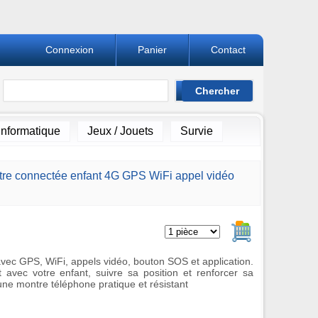
Connexion
Panier
Contact
Informatique
Jeux / Jouets
Survie
re connectée enfant 4G GPS WiFi appel vidéo
Ajouter au pan
ec GPS, WiFi, appels vidéo, bouton SOS et application.
 avec votre enfant, suivre sa position et renforcer sa
une montre téléphone pratique et résistant