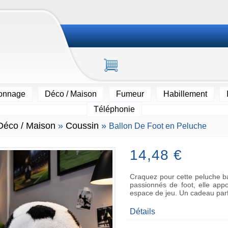
ionnage
Déco / Maison
Fumeur
Habillement
Téléphonie
Déco / Maison
»
Coussin
»
Ballon De Foot en Peluche
14,48 €
Craquez pour cette peluche bal
passionnés de foot, elle ap
espace de jeu. Un cadeau parfa
Détails