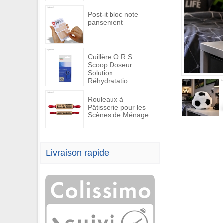
Post-it bloc note
pansement
Cuillère O.R.S.
Scoop Doseur
Solution
Réhydratatio
Rouleaux à
Pâtisserie pour les
Scènes de Ménage
Livraison rapide