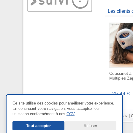
Les clients
Coussinet à
Multiples Z
25,44 €
Ce site utilise des cookies pour améliorer votre expérience.
En continuant votre navigation, vous acceptez leur
utilisation conformément à nos
CGV
.
Nos Rayons :
Bien-être
|
Bijoux
|
C
Tout accepter
Refuser