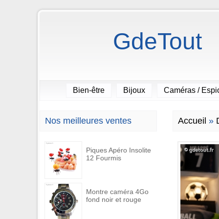
GdeTout
Bien-être
Bijoux
Caméras / Esp
Nos meilleures ventes
Accueil
»
Piques Apéro Insolite
12 Fourmis
Montre caméra 4Go
fond noir et rouge