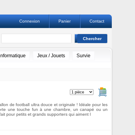
Connexion
Panier
Contact
Informatique
Jeux / Jouets
Survie
Ajouter au pan
lon de football ultra douce et originale ! Idéale pour les
porte une touche fun à une chambre, un canapé ou un
it pour petits et grands supporters qui aiment l