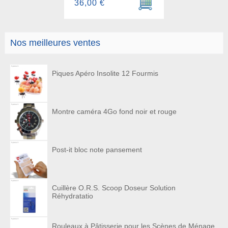
36,00 €
Nos meilleures ventes
Piques Apéro Insolite 12 Fourmis
Montre caméra 4Go fond noir et rouge
Post-it bloc note pansement
Cuillère O.R.S. Scoop Doseur Solution
Réhydratatio
Rouleaux à Pâtisserie pour les Scènes de Ménage