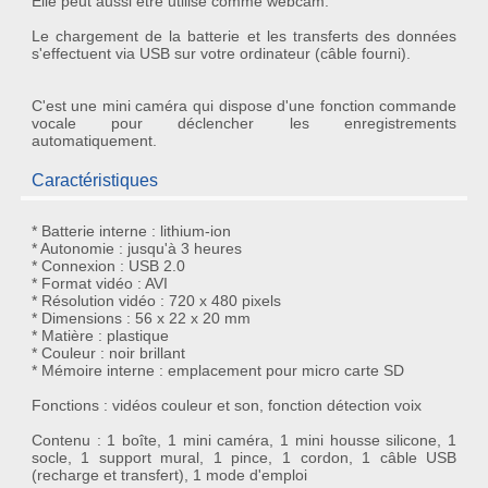
Elle peut aussi être utilisé comme webcam.
Le chargement de la batterie et les transferts des données
s'effectuent via USB sur votre ordinateur (câble fourni).
C'est une mini caméra qui dispose d'une fonction commande
vocale pour déclencher les enregistrements
automatiquement.
Caractéristiques
* Batterie interne : lithium-ion
* Autonomie : jusqu'à 3 heures
* Connexion : USB 2.0
* Format vidéo : AVI
* Résolution vidéo : 720 x 480 pixels
* Dimensions : 56 x 22 x 20 mm
* Matière : plastique
* Couleur : noir brillant
* Mémoire interne : emplacement pour micro carte SD
Fonctions : vidéos couleur et son, fonction détection voix
Contenu : 1 boîte, 1 mini caméra, 1 mini housse silicone, 1
socle, 1 support mural, 1 pince, 1 cordon, 1 câble USB
(recharge et transfert), 1 mode d'emploi