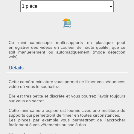
Ajouter au panier
Ce mini caméscope multi-supports en plastique peut
enregistrer des vidéos en couleur de haute qualité, que ce
soit manuellement ou automatiquement (mode détection
voix).
Détails
Cette
caméra miniature
vous permet de filmer vos séquences
vidéo où vous le souhaitez.
Elle est
très petite
et
discrète
et vous pourrez l'avoir toujours
sur vous en secret.
Cette
mini camera espion
est fournie avec une multitude de
supports qui permettront de filmer en toutes circonstances.
Les pinces par exemple vous permettront de l'accrocher
facilement à vos vêtements ou sac à dos.