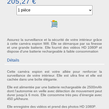
205,27 €
Ajouter au panier
Assurez la surveillance et la sécurité de votre intérieur grâce
à cette caméra espion Wifi. Elle se démarque par sa finesse
et une grande batterie. Elle fournit des vidéos HD 1080P et
dispose d'une batterie rechargeable à faible consommation
Détails
Cette
caméra espion
est votre alliée pour renforcer la
surveillance de votre intérieur. Elle est ultra fine et elle est
cachée dans une boîte élégante.
Elle est alimentée par une
batterie rechargeable de 2500mAh
dont l'autonomie en veille avec détection de mouvement peut
durer jusqu'à
6 mois
. Elle consomme très peu d'énergie avec
450 μA/heure.
Elle enregistre des
vidéos
et prend des
photos HD 1080P
.