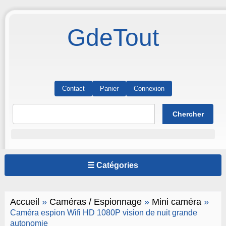
GdeTout
Contact
Panier
Connexion
☰ Catégories
Accueil
»
Caméras / Espionnage
»
Mini caméra
»
Caméra espion Wifi HD 1080P vision de nuit grande
autonomie