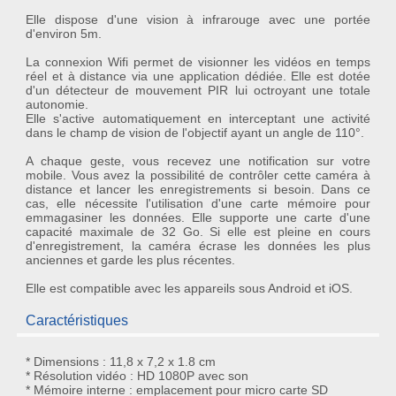
Elle dispose d'une
vision à infrarouge
avec une portée
d'environ 5m.
La
connexion Wifi
permet de visionner les vidéos en temps
réel et à distance via une application dédiée. Elle est dotée
d'un
détecteur de mouvement PIR
lui octroyant une totale
autonomie.
Elle s'active automatiquement en interceptant une activité
dans le champ de vision de l'objectif ayant un
angle de 110°
.
A chaque geste, vous recevez une notification sur votre
mobile. Vous avez la possibilité de contrôler cette caméra à
distance et lancer les enregistrements si besoin. Dans ce
cas, elle nécessite l'utilisation d'une carte mémoire pour
emmagasiner les données. Elle supporte une carte d'une
capacité maximale de 32 Go. Si elle est pleine en cours
d'enregistrement, la caméra écrase les données les plus
anciennes et garde les plus récentes.
Elle est compatible avec les appareils sous Android et iOS.
Caractéristiques
* Dimensions : 11,8 x 7,2 x 1.8 cm
* Résolution vidéo : HD 1080P avec son
* Mémoire interne : emplacement pour micro carte SD