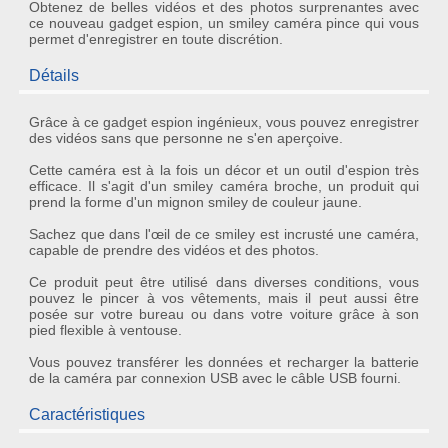
Obtenez de belles vidéos et des photos surprenantes avec
ce nouveau gadget espion, un smiley caméra pince qui vous
permet d'enregistrer en toute discrétion.
Détails
Grâce à ce
gadget espion
ingénieux, vous pouvez enregistrer
des
vidéos
sans que personne ne s'en aperçoive.
Cette
caméra
est à la fois un décor et un
outil d'espion
très
efficace. Il s'agit d'un
smiley caméra broche
, un produit qui
prend la forme d'un mignon smiley de couleur jaune.
Sachez que dans l'œil de ce smiley est incrusté une
caméra
,
capable de prendre des vidéos et des photos.
Ce produit peut être utilisé dans diverses conditions, vous
pouvez le pincer à vos vêtements, mais il peut aussi être
posée sur votre bureau ou dans votre voiture grâce à son
pied flexible à ventouse.
Vous pouvez transférer les données et recharger la batterie
de la caméra par connexion USB avec le câble USB fourni.
Caractéristiques