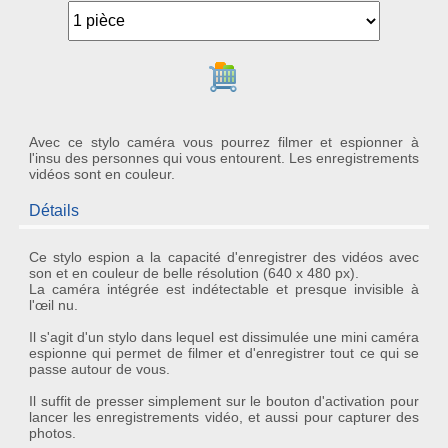
Ajouter au panier
Avec ce stylo caméra vous pourrez filmer et espionner à
l'insu des personnes qui vous entourent. Les enregistrements
vidéos sont en couleur.
Détails
Ce
stylo espion
a la capacité d'enregistrer des vidéos avec
son et en couleur de belle résolution (640 x 480 px).
La
caméra intégré
e est
indétectable
et presque invisible à
l'œil nu.
Il s'agit d'un
stylo
dans lequel est dissimulée une
mini caméra
espionne
qui permet de filmer et d'enregistrer tout ce qui se
passe autour de vous.
Il suffit de presser simplement sur le bouton d'activation pour
lancer les enregistrements vidéo, et aussi pour capturer des
photos.