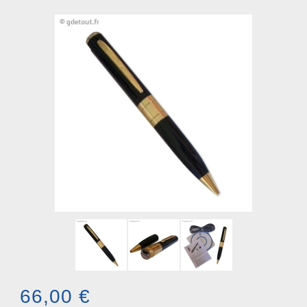
66,00 €