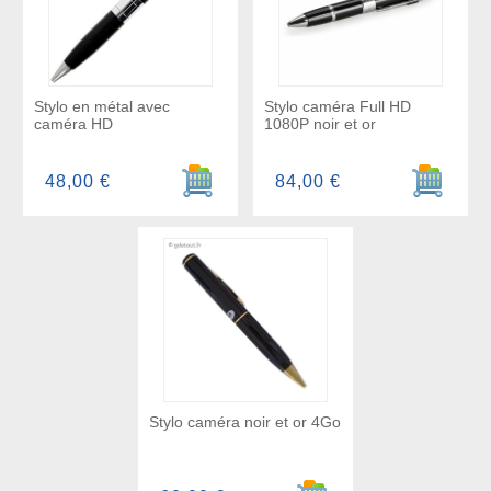
Stylo en métal avec
Stylo caméra Full HD
caméra HD
1080P noir et or
Ajouter au panier
Ajouter a
48,00 €
84,00 €
Stylo caméra noir et or 4Go
Ajouter au panier