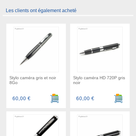
Les clients ont également acheté
Stylo caméra gris et noir
Stylo caméra HD 720P gris
8Go
noir
Ajouter au panier
Ajouter a
60,00 €
60,00 €