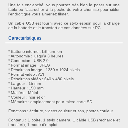
Une fois enclenché, vous pourrez très bien le poser sur une
table ou l'accrocher à la poche de votre chemise pour cibler
l'endroit que vous aimeriez filmer.
Un câble USB est fourni avec ce stylo espion pour la charge
de la batterie et le transfert de vos données sur PC.
Caractéristiques
* Batterie interne : Lithium-ion
* Autonomie : jusqu'à 3 heures
* Connexion : USB 2.0
* Format image : JPEG
* Résolution image : 1280 x 1024 pixels
* Format vidéo : AVI
* Résolution vidéo : 640 x 480 pixels
* Largeur : 15 mm
* Hauteur : 150 mm
* Matière : Métal
* Couleur : noir et or
* Mémoire : emplacement pour micro carte SD
Fonctions : écriture, vidéos couleur et son, photos couleur
Contenu : 1 boîte, 1 stylo camera, 1 câble USB (recharge et
transfert), 1 mode d'emploi