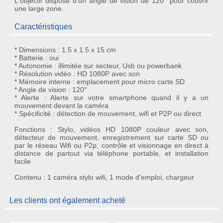
L'objectif dispose d'un
angle de vision de 120°
pour couvrir
une large zone.
Caractéristiques
* Dimensions : 1.5 x 1.5 x 15 cm
* Batterie : oui
* Autonomie : illimitée sur secteur, Usb ou powerbank
* Résolution vidéo : HD 1080P avec son
* Mémoire interne : emplacement pour micro carte SD
* Angle de vision : 120°
* Alerte : Alerte sur votre smartphone quand il y a un
mouvement devant la caméra
* Spécificité : détection de mouvement, wifi et P2P ou direct
Fonctions : Stylo, vidéos HD 1080P couleur avec son,
détecteur de mouvement, enregistrement sur carte SD ou
par le réseau Wifi ou P2p, contrôle et visionnage en direct à
distance de partout via téléphone portable, et installation
facile
Contenu : 1 caméra stylo wifi, 1 mode d'emploi, chargeur
Les clients ont également acheté