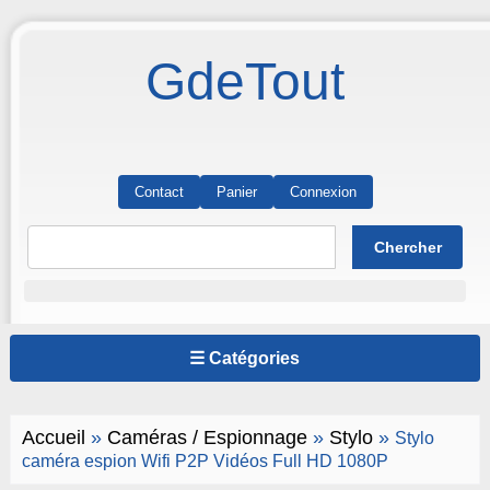
GdeTout
Contact
Panier
Connexion
☰ Catégories
Accueil
»
Caméras / Espionnage
»
Stylo
»
Stylo
caméra espion Wifi P2P Vidéos Full HD 1080P