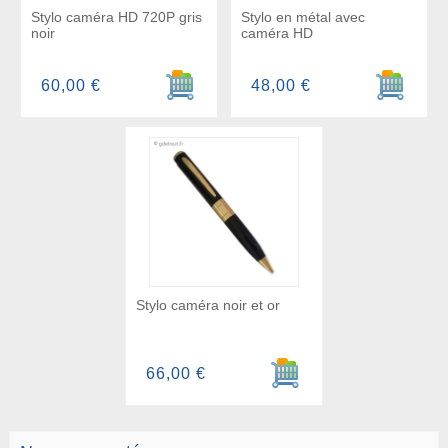
Stylo caméra HD 720P gris
Stylo en métal avec
noir
caméra HD
Ajouter au panier
Ajouter a
60,00 €
48,00 €
Stylo caméra noir et or
Ajouter au panier
66,00 €