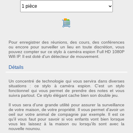
Ajouter au panier
Pour enregistrer des réunions, des cours, des conférences
ou encore pour surveiller un lieu en toute discrétion, vous
pouvez compter sur ce stylo à caméra espion Full HD 1080P
Wifi IP. Il est doté d'un détecteur de mouvement.
Détails
Un concentré de technologie qui vous servira dans diverses
situations : ce
stylo à caméra espion
. C'est un stylo
fonctionnel qui vous permet de
prendre des notes
et vous
suivra partout. Ce stylo élégant cache bien son double jeu.
Il vous sera d'une grande utilité pour assurer la
surveillance
de votre maison, de votre propriété. Il vous permet d'avoir un
oeil sur votre animal de compagnie par exemple. Il est ce
qu'il vous faut pour savoir si vos enfants vont bien lorsque
vous les laissez à la maison ou lorsqu'ils sont avec la
nouvelle nounou.