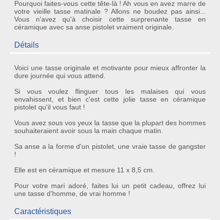
Pourquoi faites-vous cette tête-là ! Ah vous en avez marre de
votre vieille tasse matinale ? Allons ne boudez pas ainsi...
Vous n'avez qu'à choisir cette surprenante tasse en
céramique avec sa anse pistolet vraiment originale.
Détails
Voici une
tasse originale
et motivante pour mieux affronter la
dure journée qui vous attend.
Si vous voulez flinguer tous les malaises qui vous
envahissent, et bien c'est cette jolie
tasse en céramique
pistolet
qu'il vous faut !
Vous avez sous vos yeux la tasse que la plupart des hommes
souhaiteraient avoir sous la main chaque matin.
Sa anse a la forme d'un pistolet, une vraie tasse de gangster
!
Elle est en céramique et mesure 11 x 8,5 cm.
Pour votre mari adoré, faites lui un petit cadeau, offrez lui
une tasse d'homme, de vrai homme !
Caractéristiques