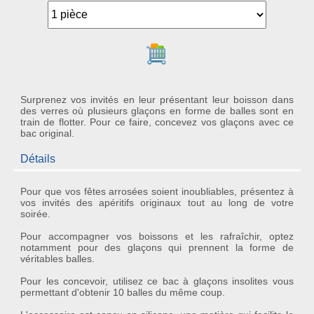
Ajouter au panier
Surprenez vos invités en leur présentant leur boisson dans
des verres où plusieurs glaçons en forme de balles sont en
train de flotter. Pour ce faire, concevez vos glaçons avec ce
bac original.
Détails
Pour que vos fêtes arrosées soient inoubliables, présentez à
vos invités des apéritifs originaux tout au long de votre
soirée.
Pour accompagner vos boissons et les rafraîchir, optez
notamment pour des
glaçons
qui prennent la forme de
véritables
balles
.
Pour les concevoir, utilisez ce
bac à glaçons insolites
vous
permettant d'obtenir
10 balles
du même coup.