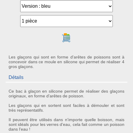
Ajouter au panier
Les glaçons qui sont en forme d'arêtes de poissons sont à
concevoir dans ce moule en silicone qui permet de réaliser 4
gros glaçons.
Détails
Ce
bac à glaçon en silicone
permet de réaliser des
glaçons
originaux
, en forme d'arêtes de poisson.
Les glaçons qui en sortent sont faciles à démouler et sont
très représentatifs.
Il peuvent être utilisés dans n'importe quelle boisson, mais
sont idéals pour les verres d'eau, cela fait comme
un poisson
dans l'eau
!