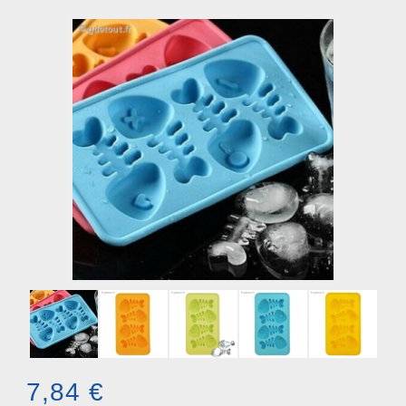
7,84 €