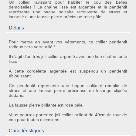
Un collier ravissant pour habiller le cou des belles
demoiselles ! La chaîne lisse est argentée et le pendentif
représente une bague solitaire recouverte de strass et
incrusté d'une fausse pierre précieuse rose pâle.
Détails
Pour mettre en avant vos vêtements, ce
collier pendentif
radieux sera votre allié !
Il s'agit d'un très joli
collier argenté
avec une fine chaîne toute
lisse.
A cette cordelette argentée est suspendu un
pendentif
éblouissant
.
Ce pendentif représente une bague solitaire remplie de
strass
et une fausse
pierre précieuse
en losange clipsée
dedans.
La fausse pierre brillante est
rose
pâle.
Vous pourrez porter ce joli
collier brillant
de 40cm de tour de
cou pour toutes occasions.
Caractéristiques